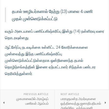
தபால் ஊழியர்களால் நேற்று (13) மாலை 4 மணி
முதல் முன்னெடுக்கப்பட்டு
வரும் அடையாளப் பணிப்பகிஷ்கரிப்பு இன்று (14) நள்ளிரவு வரை
தொடரவுள்ளது.
ஆட்சேர்ப்பு நடவடிக்கை உள்ளிட்ட 24 கோரிக்கைகளை
முன்வைத்து இந்த பணிப்பகிஷ்கரிப்பு
முன்னெடுக்கப்பட்டுள்ளதாக ஒன்றிணைந்த தபால்
தொழிற்சங்கத்தின் இணை ஏற்பாட்டாளர் சிந்தக்க பண்டார
தெரிவித்துள்ளார்.
PREVIOUS ARTICLE
NEXT ARTICLE
முகமாலையில் அகழ்வுப்
பாராளுமன்ற அமர்வுகளை
பணிகள் ஆரம்பம்
ஒத்திவைத்து ஜனாதிபதியால்
அதிவிசேட வர்த்தமானி