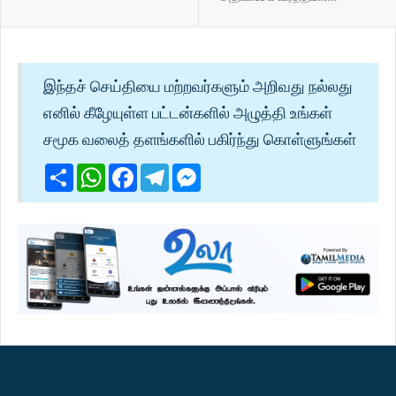
இந்தச் செய்தியை மற்றவர்களும் அறிவது நல்லது
எனில் கீழேயுள்ள பட்டன்களில் அழுத்தி உங்கள்
சமூக வலைத் தளங்களில் பகிர்ந்து கொள்ளுங்கள்
Share
WhatsApp
Facebook
Telegram
Messenger