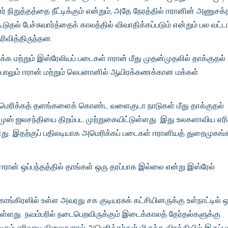
் நிறுத்தத்தை நீட்டிக்கும் என்றும், அதே நேரத்தில் ஈரானின் அணுசக்த
 கூடுதல் பேச்சுவார்த்தைக் காலத்தில் விவாதிக்கப்படும் என்றும் பல வட்
ெரிவித்திருந்தன.
க்க மற்றும் இஸ்ரேலியப் படைகள் ஈரான் மீது முதன்முதலில் தாக்குதல்
ும்பாலும் ஈரான் மற்றும் லெபனானில் ஆயிரக்கணக்கான மக்கள்
் அமெரிக்கத் தளங்களைக் கொண்ட வளைகுடா நாடுகள் மீது தாக்குதல்
முஸ் ஜலசந்தியை திறம்பட முற்றுகையிட்டுள்ளது. இது உலகளாவிய எரி
து. இதற்குப் பதிலடியாக அமெரிக்கப் படைகள் ஈரானியத் துறைமுகங
-ஈரான் ஒப்பந்தத்தில் தாங்கள் ஒரு தரப்பாக இல்லை என்று இஸ்ரேல்
ம் காங்கிரஸில் உள்ள அவரது சக குடியரசுக் கட்சியினருக்கு உள்நாட்டில் 
ள்ளது. நவம்பரில் நடைபெறவிருக்கும் இடைக்காலத் தேர்தல்களுக்கு
ரும் எரிவாயு விலைகளால் அமெரிக்கர்கள் மிகுந்த விரக்தியில் இருப்