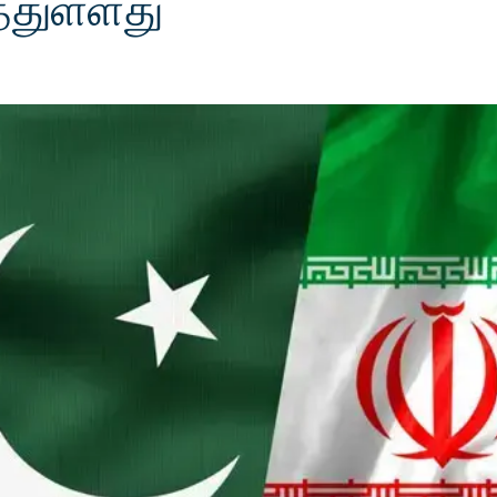
்துள்ளது