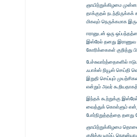
ஞாயிற்றுக்கிழமை முன்னதா
தாக்குதல் நடந்திருக்கக்
மிகவும் நெருக்கமாக இருக்
ஈரானுடன் ஒரு ஒப்பந்தத்
இஸ்ரேல் தனது இராணுவ ந
கோரிக்கைகள் குறித்து பி
பேச்சுவார்த்தைகளில் ஈட
ஃபாக்ஸ் நியூஸ் செய்தி வ
இறுதி செய்யும் முயற்சிக
என்றும் அவர் கூறியதாகத்
இந்தக் கூற்றுக்கு இஸ்ர
வைத்துக் கொள்ளும் என்ற
போர்நிறுத்தத்தை தனது
ஞாயிற்றுக்கிழமை தொலைப
குறித்து டிரம்ப், நெதன்