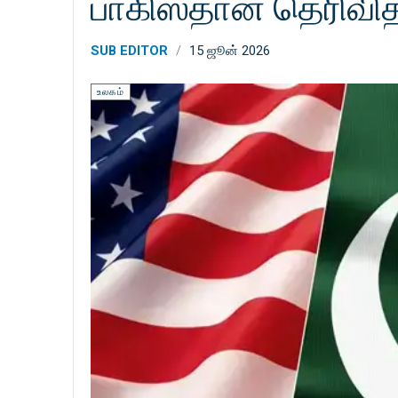
பாகிஸ்தான் தெரிவித
SUB EDITOR
15 ஜூன் 2026
உலகம்