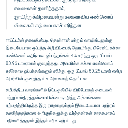
கவலைகள் தணிந்ததால்,
ஞாயிற்றுக்கிழமையன்று உலகளாவிய எண்ணெய்
விலைகள் கடுமையாகச் சரிந்தன.
ராய்ட்டர்ஸ் தகவலின்படி, தெஹ்ரான் மற்றும் வாஷிங்டனுக்கு
இடையேயான ஒப்பந்த அறிவிப்பைத் தொடர்ந்து, பிரென்ட் கச்சா
எண்ணெய் எதிர்கால ஒப்பந்தங்கள் 4% சரிந்து ஒரு பீப்பாய்
83.96 டாலராகக் குறைந்தது. அமெரிக்க கச்சா எண்ணெய்
எதிர்கால ஒப்பந்தங்களும் சரிந்து, ஒரு பீப்பாய் 80.25 டாலர் என்ற
அமர்வின் குறைந்தபட்ச அளவைத் தொட்டன.
சமீபத்திய வாரங்களில் இப்பகுதியில் விநியோகத் தடைகள்
மற்றும் ஸ்திரத்தன்மையின்மை குறித்த அச்சங்களை
ஏற்படுத்தியிருந்த இரு நாடுகளுக்கும் இடையேயான பதற்றம்
தணிந்ததற்கான அறிகுறிகளுக்கு வர்த்தகர்கள் சாதகமாகப்
பதிலளித்ததால் இந்தச் சரிவு ஏற்பட்டது.