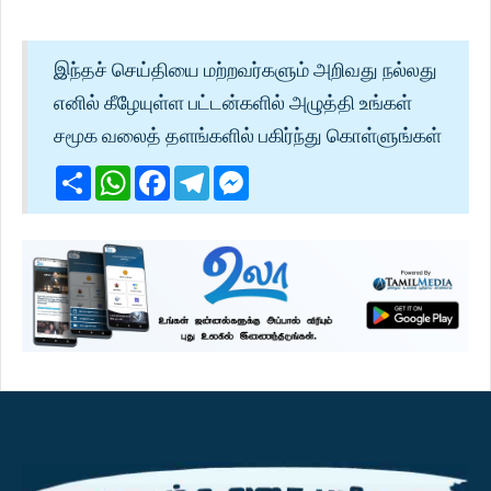
இந்தச் செய்தியை மற்றவர்களும் அறிவது நல்லது
எனில் கீழேயுள்ள பட்டன்களில் அழுத்தி உங்கள்
சமூக வலைத் தளங்களில் பகிர்ந்து கொள்ளுங்கள்
Share
WhatsApp
Facebook
Telegram
Messenger