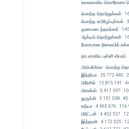
உலகளாவிய கொரோனா பெரும
மொத்த தொற்றுக்கள் : 1
மொத்த உயிரிழப்புக்கள் :
குணமடைந்தவர்கள் : 14
ஆக்டிவ் தொற்றுக்கள் : 
மோசமான நிலையில் உள்ளவ
நாடளாவிய புள்ளி விபரம் :
அமெரிக்கா : மொத்த தொற்ற
இந்தியா : 25 772 440 : 
பிரேசில் : 15 815 191 : 
பிரான்ஸ் : 5 917 397 : 1
துருக்கி : 5 151 038 : 4
ரஷ்யா : 4 965 676 : 116
பிரிட்டன் : 4 452 527 : 1
இத்தாலி : 4 172 525 : 1