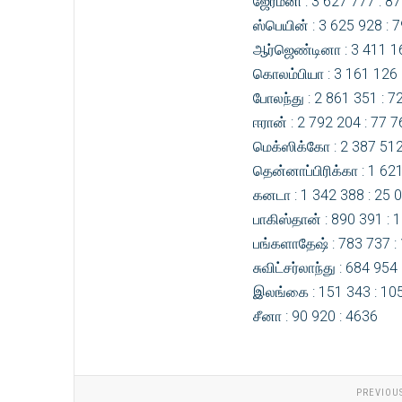
ஜேர்மனி : 3 627 777 : 8
ஸ்பெயின் : 3 625 928 : 
ஆர்ஜெண்டினா : 3 411 16
கொலம்பியா : 3 161 126 
போலந்து : 2 861 351 : 7
ஈரான் : 2 792 204 : 77 
மெக்ஸிக்கோ : 2 387 512
தென்னாப்பிரிக்கா : 1 62
கனடா : 1 342 388 : 25 
பாகிஸ்தான் : 890 391 : 
பங்களாதேஷ் : 783 737 :
சுவிட்சர்லாந்து : 684 954
இலங்கை : 151 343 : 10
சீனா : 90 920 : 4636
PREVIOU