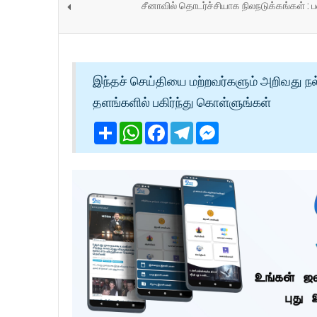
சீனாவில் தொடர்ச்சியாக நிலநடுக்கங்கள் : ப
இந்தச் செய்தியை மற்றவர்களும் அறிவது நல
தளங்களில் பகிர்ந்து கொள்ளுங்கள்
Share
WhatsApp
Facebook
Telegram
Messenger