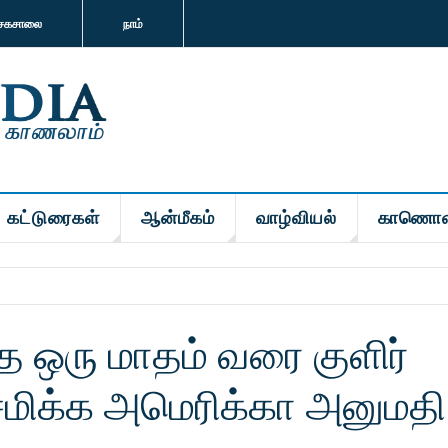
சகசாலை
நாம்
கட்டுரைகள்
ஆன்மீகம்
வாழ்வியல்
காணொள
தை ஒரு மாதம் வரை குளிர்
சேமிக்க அமெரிக்கா அனுமதி