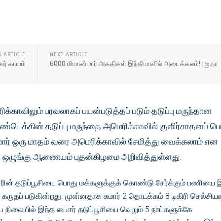
S ARTICLE
NEXT ARTICLE
லர் காயம்
6000 மியான்மார் அகதிகள் இந்தியாவில் அடைக்கலம்! : ஐ.நா
க்காவிலும் பரவலாகப் பயன்படுத்தப் படும் தடுப்பு மருந்தான
ண்டெக்கின் தடுப்பு மருந்தை அமெரிக்காவில் குளிர்சாதனப் பெட
ுமார் ஒரு மாதம் வரை அமெரிக்காவில் சேமித்து வைக்கலாம் என
ர ஒழுங்கு ஆணையம் புதன்கிழமை அறிவித்துள்ளது.
ரின் தடுப்பூசியை பொது மக்களுக்குக் கொண்டு சேர்க்கும் பணியை 
கருதப் படுகின்றது. முன்னதாக சுமார் 2 தொடக்கம் 8 டிகிரி செல்சிய
்ப நிலையில் இந்த பைசர் தடுப்பூசியை வெறும் 5 நாட்களுக்கே