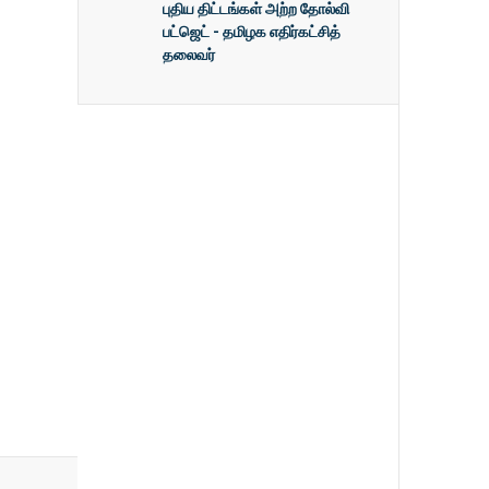
புதிய திட்டங்கள் அற்ற தோல்வி
பட்ஜெட் - தமிழக எதிர்கட்சித்
தலைவர்