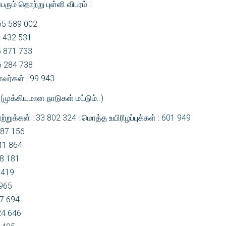
் தொற்று புள்ளி விபரம் :
65 589 002
 3 432 531
5 871 733
16 284 738
ர்கள் : 99 943
 (முக்கியமான நாடுகள் மட்டும்..)
ுக்கள் : 33 802 324 : மொத்த உயிரிழப்புக்கள் : 601 949
287 156
441 864
08 181
5 419
 965
27 694
24 646