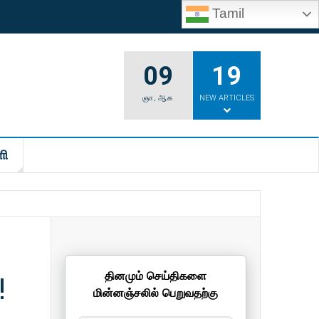
Tamil
09
19
ஞா
,
ஆக
NEW ARTICLES
ி
!
தினமும் செய்திகளை
மின்னஞ்சலில் பெறுவதற்கு