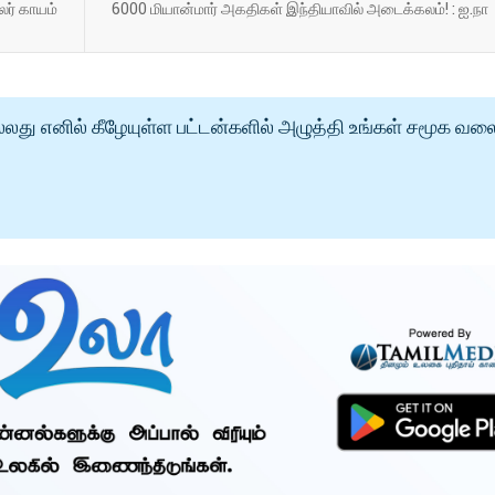
லர் காயம்
6000 மியான்மார் அகதிகள் இந்தியாவில் அடைக்கலம்! : ஐ.நா
்லது எனில் கீழேயுள்ள பட்டன்களில் அழுத்தி உங்கள் சமூக வல