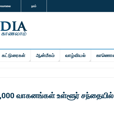
சகசாலை
நாம்
கட்டுரைகள்
ஆன்மீகம்
வாழ்வியல்
காணொள
000 வாகனங்கள் உள்ளூர் சந்தையில்