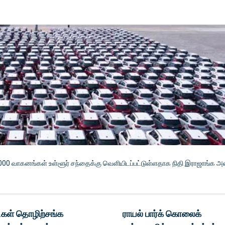
000 வாகனங்கள் உள்ளூர் சந்தைக்கு வெளியிடப்பட்டுள்ளதாக நிதி இராஜாங்க அ
்கள் தொழிற்சங்க
ராயல் பார்க் கொலைக்