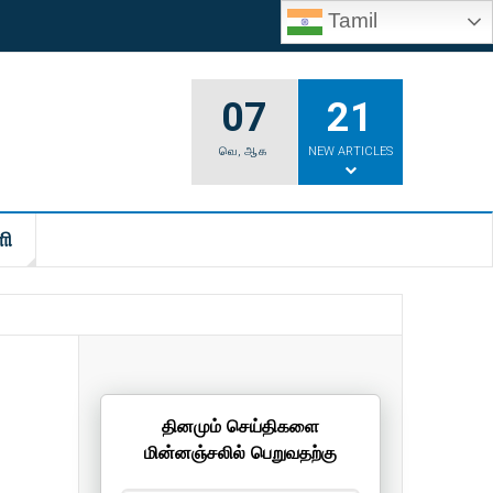
Tamil
07
21
வெ
,
ஆக
NEW ARTICLES
ி
தினமும் செய்திகளை
மின்னஞ்சலில் பெறுவதற்கு