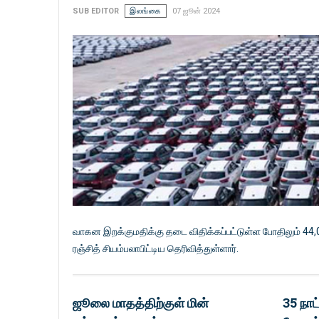
SUB EDITOR
இலங்கை
07 ஜூன் 2024
வாகன இறக்குமதிக்கு தடை விதிக்கப்பட்டுள்ள போதிலும் 44,
ரஞ்சித் சியம்பலாபிட்டிய தெரிவித்துள்ளார்.
ஜூலை மாதத்திற்குள் மின்
35 நாட