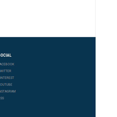
SOCIAL
FACEBOOK
WITTER
INTEREST
YOUTUBE
INSTAGRAM
SS