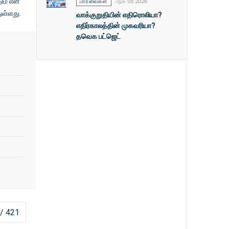
டும் என
பார்வைகள்
ஆக 05 2026
ுள்ளது.
வாக்குறுதியின் எதிரொலியா?
எதிர்காலத்தின் முகவரியா?
தவெக பட்ஜெட்
 / 421