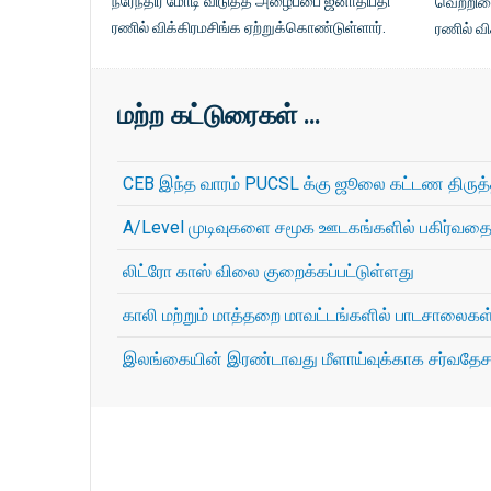
நரேந்திர மோடி விடுத்த அழைப்பை ஜனாதிபதி
வெற்றிய
ரணில் விக்கிரமசிங்க ஏற்றுக்கொண்டுள்ளார்.
ரணில் வி
மற்ற கட்டுரைகள் …
CEB இந்த வாரம் PUCSL க்கு ஜூலை கட்டண திருத்த
A/Level முடிவுகளை சமூக ஊடகங்களில் பகிர்வதை 
லிட்ரோ காஸ் விலை குறைக்கப்பட்டுள்ளது
காலி மற்றும் மாத்தறை மாவட்டங்களில் பாடசாலைகள் 
இலங்கையின் இரண்டாவது மீளாய்வுக்காக சர்வதேச 