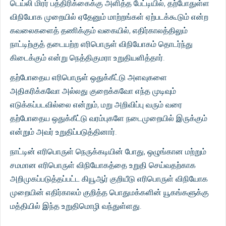
டெய்லி மிரர் பத்திரிக்கைக்கு அளித்த பேட்டியில், தற்போதுள்ள
விநியோக முறையில் ஏதேனும் மாற்றங்கள் ஏற்படக்கூடும் என்ற
கவலைகளைத் தணிக்கும் வகையில், எதிர்காலத்திலும்
நாட்டிற்குத் தடையற்ற எரிபொருள் விநியோகம் தொடர்ந்து
கிடைக்கும் என்று நெத்திகுமரா உறுதியளித்தார்.
தற்போதைய எரிபொருள் ஒதுக்கீட்டு அளவுகளை
அதிகரிக்கவோ அல்லது குறைக்கவோ எந்த முடிவும்
எடுக்கப்படவில்லை என்றும், மறு அறிவிப்பு வரும் வரை
தற்போதைய ஒதுக்கீட்டு வரம்புகளே நடைமுறையில் இருக்கும்
என்றும் அவர் உறுதிப்படுத்தினார்.
நாட்டின் எரிபொருள் நெருக்கடியின் போது, ​​ஒழுங்கான மற்றும்
சமமான எரிபொருள் விநியோகத்தை உறுதி செய்வதற்காக
அறிமுகப்படுத்தப்பட்ட கியூஆர் குறியீடு எரிபொருள் விநியோக
முறையின் எதிர்காலம் குறித்த பொதுமக்களின் யூகங்களுக்கு
மத்தியில் இந்த உறுதிமொழி வந்துள்ளது.