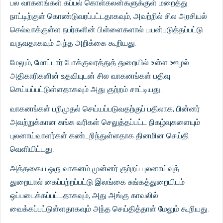
பல வாகனங்கள் கப்பல் கொள்கலன்களுக்குள் மறைத்து
நாட்டிற்குள் கொண்டுவரப்பட்டதாகவும், அவற்றில் சில அரசியல்
செல்வாக்குள்ள நபர்களின் பிள்ளைகளால் பயன்படுத்தப்பட்டு
வருவதாகவும் அந்த அறிக்கை கூறியது.
மேலும், மோட்டார் போக்குவரத்துத் துறையில் உள்ள ஊழல்
அதிகாரிகளின் உதவியுடன் சில வாகனங்கள் பதிவு
செய்யப்பட்டுள்ளதாகவும் அது குற்றம் சாட்டியது.
வாகனங்கள் பறிமுதல் செய்யப்படுவதற்குப் பதிலாக, பின்னர்
அவற்றுக்கான சுங்க வரிகள் செலுத்தப்பட்ட நிகழ்வுகளையும்
புலனாய்வாளர்கள் கண்டறிந்துள்ளதாக தினமின செய்தி
வெளியிட்டது.
அத்தகைய ஒரு வாகனம் முன்னர் குற்றப் புலனாய்வுத்
துறையால் கைப்பற்றப்பட்டு இலங்கை சுங்கத்துறையிடம்
ஒப்படைக்கப்பட்டதாகவும், அது அங்கு காவலில்
வைக்கப்பட்டுள்ளதாகவும் அந்த செய்தித்தாள் மேலும் கூறியது.