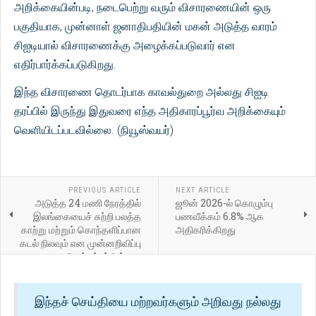
அறிக்கையின்படி, நடைபெற்று வரும் விசாரணையின் ஒரு
பகுதியாக, முன்னாள் ஜனாதிபதியின் மகன் அடுத்த வாரம்
சிஐடியால் விசாரணைக்கு அழைக்கப்படுவார் என
எதிர்பார்க்கப்படுகிறது.
இந்த விசாரணை தொடர்பாக காவல்துறை அல்லது சிஐடி
தரப்பில் இருந்து இதுவரை எந்த அதிகாரப்பூர்வ அறிக்கையும்
வெளியிடப்படவில்லை. (நியூஸ்வயர்)
PREVIOUS ARTICLE
NEXT ARTICLE
அடுத்த 24 மணி நேரத்தில்
ஜூன் 2026-ல் கொழும்பு
இலங்கையைச் சுற்றி பலத்த
பணவீக்கம் 6.8% ஆக
காற்று மற்றும் கொந்தளிப்பான
அதிகரிக்கிறது
கடல் நிலவும் என முன்னறிவிப்பு
செய்யப்பட்டுள்ளது
இந்தச் செய்தியை மற்றவர்களும் அறிவது நல்லது