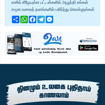
எனில் கீழேயுள்ள பட்டன்களில் அழுத்தி உங்கள்
சமூக வலைத் தளங்களில் பகிர்ந்து கொள்ளுங்கள்
Share
WhatsApp
Facebook
Telegram
Messenger