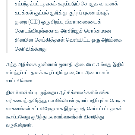
சம்பந்தப்பட்டதாகக் கூறப்படும் சொகுசு வாகனக்
கடத்தல் கும்பல் குறித்து குற்றப் புலனாய்வுத்
துறை (CID) ஒரு சிறப்பு விசாரணையைத்
தொடங்கியுள்ளதாக, அரசிற்குச் சொந்தமான
தினமின செய்தித்தாள் வெளியிட்ட ஒரு அறிக்கை
தெரிவிக்கிறது.
அந்த அறிக்கை முன்னாள் ஜனாதிபதியையோ அல்லது இதில்
சம்பந்தப்பட்டதாகக் கூறப்படும் நபரையோ அடையாளம்
காட்டவில்லை.
தினமினவின்படி, முந்தைய ஆட்சிக்காலங்களில் சுங்க
வரிகளைத் தவிர்த்து, பல மில்லியன் ரூபாய் மதிப்புள்ள சொகுசு
வாகனங்கள் சட்டவிரோதமாக இறக்குமதி செய்யப்பட்டதாகக்
கூறப்படுவது குறித்து புலனாய்வாளர்கள் விசாரித்து
வருகின்றனர்.