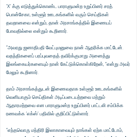
'X' க்கு எடுத்துக்கொண்ட பாராளுமன்ற உறுப்பினர் சரத்
பொன்சேகா, உள்ளூர் ஊடகங்களில் வரும் செய்திகள்
தவறானவை என்றும், தான் அரசாங்கத்தில் இணையப்
போவதில்லை என்றும் கூறினார்.
“அவரது ஜனாதிபதி வேட்புமனுவை நான் ஆதரிக்க மாட்டேன்.
வதந்திகளைப் பரப்புவதைத் தவிர்க்குமாறு அனைத்து
இலங்கையர்களையும் நான் கேட்டுக்கொள்கிறேன், ”என்று அவர்
மேலும் கூறினார்.
தாம் அரசாங்கத்துடன் இணைவதாக உள்ளூர் ஊடகங்களில்
வெளியாகும் செய்திகள் அடிப்படையற்றவை மற்றும்
ஆதாரமற்றவை என பாராளுமன்ற உறுப்பினர் பாட்டலி சம்பிக்க
ரணவக்க ’எக்ஸ்’ பதிவில் குறிப்பிட்டுள்ளார்.
“எந்தவொரு மந்திரி இலாகாவையும் நாங்கள் ஏற்க மாட்டோம்,