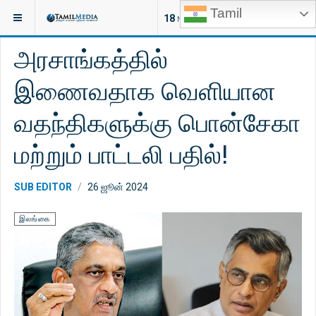
Tamil
இருக்குமிடம்:
செய்திகள்
இலங்கை
18
NEW ARTICLES
அரசாங்கத்தில்
இணைவதாக வெளியான
வதந்திகளுக்கு பொன்சேகா
மற்றும் பாட்டலி பதில்!
SUB EDITOR
26 ஜூன் 2024
இலங்கை