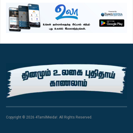
Copyright © 2026 4TamilMeida!. All Rights Reserved.