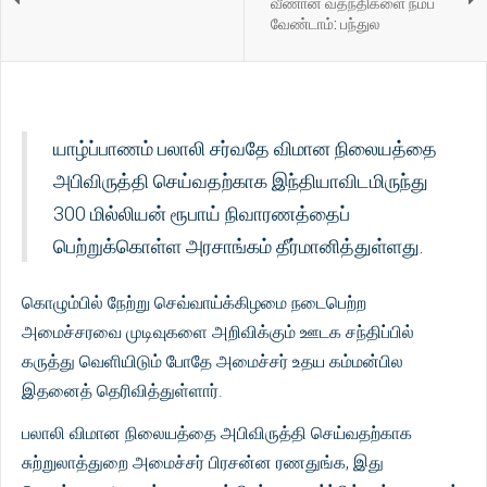
வீணான வதந்திகளை நம்ப
வேண்டாம்: பந்துல
யாழ்ப்பாணம் பலாலி சர்வதே விமான நிலையத்தை
அபிவிருத்தி செய்வதற்காக இந்தியாவிடமிருந்து
300 மில்லியன் ரூபாய் நிவாரணத்தைப்
பெற்றுக்கொள்ள அரசாங்கம் தீர்மானித்துள்ளது.
கொழும்பில் நேற்று செவ்வாய்க்கிழமை நடைபெற்ற
அமைச்சரவை முடிவுகளை அறிவிக்கும் ஊடக சந்திப்பில்
கருத்து வெளியிடும் போதே அமைச்சர் உதய கம்மன்பில
இதனைத் தெரிவித்துள்ளார்.
பலாலி விமான நிலையத்தை அபிவிருத்தி செய்வதற்காக
சுற்றுலாத்துறை அமைச்சர் பிரசன்ன ரணதுங்க, இது