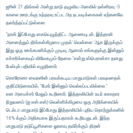
ஜூன் 21 திங்கள் அன்று நாடு தழுவிய அளவில் நள்ளிரவு -5
காலை ஊரடங்கு உத்தரவு உட்பட பிற நடவடிக்கைகள் ஏற்கனவே
தளர்த்தப்பட்டுள்ளன.
“நான் இப்போது கையெழுத்திட்ட ஆணையுடன், இத்தாலி
அனைத்தும் திங்கள்கிழமை முதல்‘ வெள்ளை ’ஆக இருக்கும்.
இது ஒரு ஊக்கமளிக்கும் முடிவு, ஆனால் எங்களுக்கு இன்னும்
எச்சரிக்கையும் விவேகமும் தேவை ”என்று ஸ்பெரான்சா தனது
பேஸ்புக் பதிவில் எழுதினார்.
கொரோனா வைரஸின் பரவக்கூடிய மாறுபாடுகள் பரவுவதைக்
குறிப்பிடுகையில், "போர் இன்னும் வெல்லப்படவில்லை."
என அமைச்சர் மேலும் கூறினார். இத்தாலியின் உயர் சுகாதார
நிறுவனம் (ஐ.எஸ்.எஸ்) வெள்ளிக்கிழமை ஒரு அறிக்கையில்
டெல்டா மாறுபாடு இப்போது இத்தாலியில் புதிய தொற்றுக்களில்
16% க்கும் அதிகமாக இருப்பதாகக் கூறியதுடன், இந்த
மாறுபாடு தடுப்பூசிகளை ஓரளவு தவிர்க்கும் திறன்