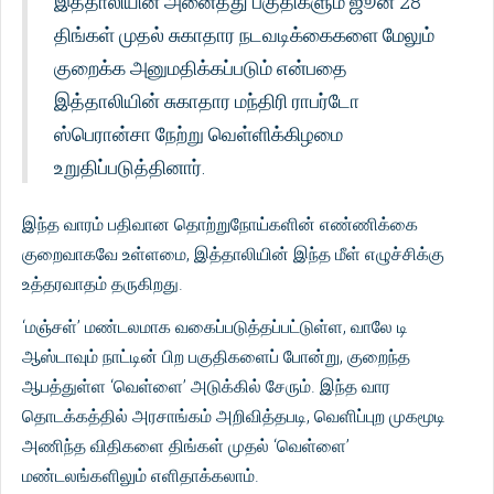
இத்தாலியின் அனைத்து பகுதிகளும் ஜூன் 28
திங்கள் முதல் சுகாதார நடவடிக்கைகளை மேலும்
குறைக்க அனுமதிக்கப்படும் என்பதை
இத்தாலியின் சுகாதார மந்திரி ராபர்டோ
ஸ்பெரான்சா நேற்று வெள்ளிக்கிழமை
உறுதிப்படுத்தினார்.
இந்த வாரம் பதிவான தொற்றுநோய்களின் எண்ணிக்கை
குறைவாகவே உள்ளமை, இத்தாலியின் இந்த மீள் எழுச்சிக்கு
உத்தரவாதம் தருகிறது.
‘மஞ்சள்’ மண்டலமாக வகைப்படுத்தப்பட்டுள்ள, வாலே டி
ஆஸ்டாவும் நாட்டின் பிற பகுதிகளைப் போன்று, குறைந்த
ஆபத்துள்ள ‘வெள்ளை’ அடுக்கில் சேரும். இந்த வார
தொடக்கத்தில் அரசாங்கம் அறிவித்தபடி, வெளிப்புற முகமூடி
அணிந்த விதிகளை திங்கள் முதல் ‘வெள்ளை’
மண்டலங்களிலும் எளிதாக்கலாம்.