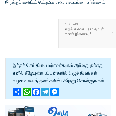
இருக்கும் கணிப்புப் பெட்டியில் பதிவு செய்யுங்கள் பார்க்கலாம்...
NEXT ARTICLE
விஜய் தவெக - நாம் தமிழர்
சீமான் இணைவு ?
இந்தச் செய்தியை மற்றவர்களும் அறிவது நல்லது
எனில் கீழேயுள்ள பட்டன்களில் அழுத்தி உங்கள்
சமூக வலைத் தளங்களில் பகிர்ந்து கொள்ளுங்கள்
Share
WhatsApp
Facebook
Telegram
Messenger