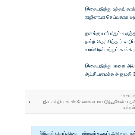
இதையடுத்து உத்தவ் தாக்
ராஜினாமா செய்வதாக அவர்
தனக்கு யார் மீதும் வரு
நன்றி தெரிவித்தார். குற
காங்கிரஸ் மற்றும் காங்கி
இதையடுத்து நாளை அல்லத
ஆட்சியமைக்க அனுமதி கோர
PREVIOU
புதிய சக்தியுடன் சிவசேனாவை பலப்படுத்துவேன் - பத
உத்தவ
இந்தச் செய்தியை மற்றவர்களும் அறிவது நல