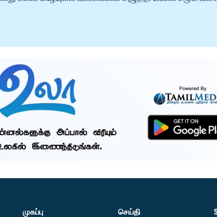
முகப்பு
செய்தி