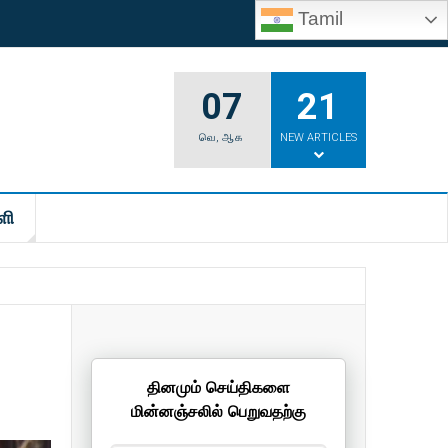
Tamil
07
21
வெ
,
ஆக
NEW ARTICLES
ளி
தினமும் செய்திகளை
மின்னஞ்சலில் பெறுவதற்கு