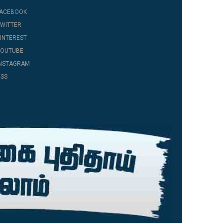
FACEBOOK
WITTER
INTEREST
YOUTUBE
INSTAGRAM
SS