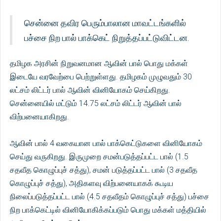
சென்னை தவிர பெரும்பாலான மாவட்டங்களில்
பச்சை நிற பால் பாக்கெட் நிறுத்தப்பட்டுவிட்டன.
தமிழக அரசின் நிறுவனமான ஆவின் பால் பொது மக்கள்
இடையே வரவேற்பை பெற்றுள்ளது. தமிழகம் முழுவதும் 30
லட்சம் லிட்டர் பால் ஆவின் வினியோகம் செய்கிறது.
சென்னையில் மட்டும் 14.75 லட்சம் லிட்டர் ஆவின் பால்
விற்பனையாகிறது.
ஆவின் பால் 4 வகையான பால் பாக்கெட்டுகளை வினியோகம்
செய்து வருகிறது. இருமுறை சமன்படுத்தப்பட்ட பால் (1.5
சதவீத கொழுப்புச் சத்து), சமன் படுத்தப்பட்ட பால் (3 சதவீத
கொழுப்புச் சத்து), அதிகளவு விற்பனையாகக் கூடிய
நிலைப்படுத்தப்பட்ட பால் (4.5 சதவீதம் கொழுப்புச் சத்து) பச்சை
நிற பாக்கெட்டில் வினியோகிக்கப்படும் பொது மக்கள் மத்தியில்