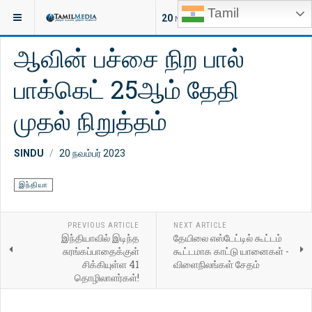
Tamil
இருக்குமிடம்:
இந்தியா
20
NEW ARTICLES
ஆவின் பச்சை நிற பால்
பாக்கெட் 25ஆம் தேதி
முதல் நிறுத்தம்
SINDU
20 நவம்பர் 2023
இந்தியா
PREVIOUS ARTICLE
NEXT ARTICLE
இந்தியாவில் இடிந்த
தேயிலை எஸ்டேட்டில் கூட்டம்
சுரங்கப்பாதைக்குள்
கூட்டமாக காட்டு யானைகள் -
சிக்கியுள்ள 41
விளைநிலங்கள் சேதம்
தொழிலாளர்கள்!