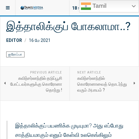
Tamil
இருக்குமிடம்:
ஐரோப்பா
18
NEW ARTICLES
இத்தாலிக்குப் போகலாமா..?
EDITOR
16 மே 2021
ஐரோப்பா
PREVIOUS ARTICLE
NEXT ARTICLE
சுவிற்சர்லாந்தில் தடுப்பூசி
சுவிற்சர்லாந்தில்
போட்டவர்களுக்கு கொரோனா
கொரோனாவைத் தொடர்ந்து
தொற்று !
வரும் அபாயம் ?
இத்தாலிக்குப் பயணிக்க முடியுமா? அது எப்போது
சாத்தியமாகும் எனும் கேள்வி உலகெங்கிலும்