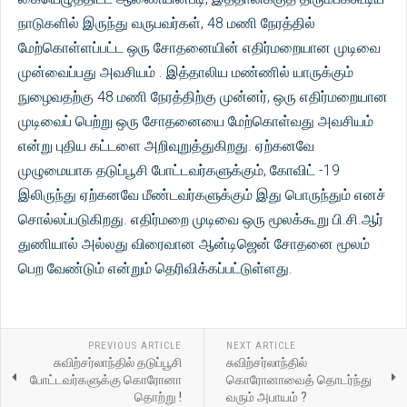
நாடுகளில் இருந்து வருபவர்கள், 48 மணி நேரத்தில்
மேற்கொள்ளப்பட்ட ஒரு சோதனையின் எதிர்மறையான முடிவை
முன்வைப்பது அவசியம் . இத்தாலிய மண்ணில் யாருக்கும்
நுழைவதற்கு 48 மணி நேரத்திற்கு முன்னர், ஒரு எதிர்மறையான
முடிவைப் பெற்று ஒரு சோதனையை மேற்கொள்வது அவசியம்
என்று புதிய கட்டளை அறிவுறுத்துகிறது. ஏற்கனவே
முழுமையாக தடுப்பூசி போட்டவர்களுக்கும், கோவிட் -19
இலிருந்து ஏற்கனவே மீண்டவர்களுக்கும் இது பொருந்தும் எனச்
சொல்லப்படுகிறது. எதிர்மறை முடிவை ஒரு மூலக்கூறு பி.சி.ஆர்
துணியால் அல்லது விரைவான ஆன்டிஜென் சோதனை மூலம்
பெற வேண்டும் என்றும் தெரிவிக்கப்பட்டுள்ளது.
PREVIOUS ARTICLE
NEXT ARTICLE
சுவிற்சர்லாந்தில் தடுப்பூசி
சுவிற்சர்லாந்தில்
போட்டவர்களுக்கு கொரோனா
கொரோனாவைத் தொடர்ந்து
தொற்று !
வரும் அபாயம் ?