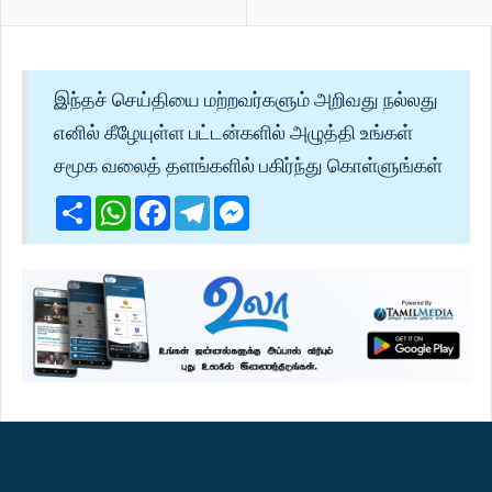
இந்தச் செய்தியை மற்றவர்களும் அறிவது நல்லது
எனில் கீழேயுள்ள பட்டன்களில் அழுத்தி உங்கள்
சமூக வலைத் தளங்களில் பகிர்ந்து கொள்ளுங்கள்
Share
WhatsApp
Facebook
Telegram
Messenger