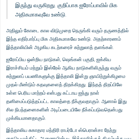
இருந்து வருகிறது. குறிப்பாக ஐரோப்பாவில் மிக
அதிகமாகவுவே உண்டு.
அதிலும் கோடை கால விடுமுறை நெருங்கி வரும் தருணத்தில்
இந்த எதிர்பார்ப்பு மிக அதிகமாகவே உண்டு. அதற்காரணம்
இத்தாலியின் அழகிய கடற்கரைச் சுற்றுலாத் தளங்கள்.
ஐரோப்பிய ஒன்றிய நாடுகள், ஷெங்கன் பகுதி, ஐக்கிய
இராச்சியம் மற்றும் இஸ்ரேல் ஆகிய நாடுகளிலிருந்து வரும்
சுற்றுலாப் பயணிகளுக்கு இத்தாலி இன்று ஞாயிற்றுக்கிழமை
முதல் மீண்டும் கதவுகளைத் திறக்கிறது. இந்தத் திறப்பிலே
உள்ள பெரிய மாற்றம் என்பது கட்டாய ஐந்து நாள்
தனிமைப்படுத்தப்பட்ட காலத்தை நீக்குவதாகும். ஆனால் இது
சில நிபந்தனைகளின் அடிப்படையிலே நீக்கப்படுவதென்பது
முக்கியமானதாகும்.
இத்தாலிய சுகாதார மந்திரி ராபர்டோ ஸ்பெரான்சா நேற்று
கையெழுத்திட்ட ஆணையின்படி, இத்தாலிக்குத் திரும்பக்கூடிய