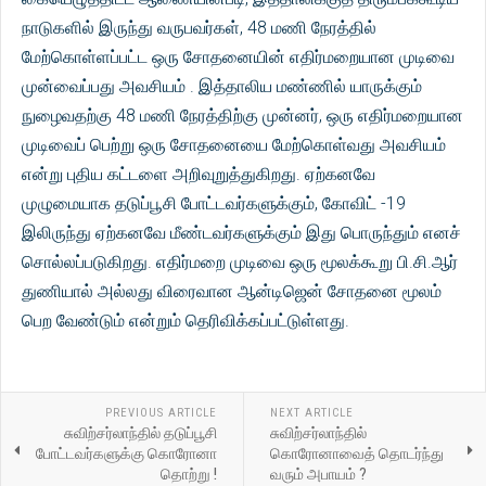
நாடுகளில் இருந்து வருபவர்கள், 48 மணி நேரத்தில்
மேற்கொள்ளப்பட்ட ஒரு சோதனையின் எதிர்மறையான முடிவை
முன்வைப்பது அவசியம் . இத்தாலிய மண்ணில் யாருக்கும்
நுழைவதற்கு 48 மணி நேரத்திற்கு முன்னர், ஒரு எதிர்மறையான
முடிவைப் பெற்று ஒரு சோதனையை மேற்கொள்வது அவசியம்
என்று புதிய கட்டளை அறிவுறுத்துகிறது. ஏற்கனவே
முழுமையாக தடுப்பூசி போட்டவர்களுக்கும், கோவிட் -19
இலிருந்து ஏற்கனவே மீண்டவர்களுக்கும் இது பொருந்தும் எனச்
சொல்லப்படுகிறது. எதிர்மறை முடிவை ஒரு மூலக்கூறு பி.சி.ஆர்
துணியால் அல்லது விரைவான ஆன்டிஜென் சோதனை மூலம்
பெற வேண்டும் என்றும் தெரிவிக்கப்பட்டுள்ளது.
PREVIOUS ARTICLE
NEXT ARTICLE
சுவிற்சர்லாந்தில் தடுப்பூசி
சுவிற்சர்லாந்தில்
போட்டவர்களுக்கு கொரோனா
கொரோனாவைத் தொடர்ந்து
தொற்று !
வரும் அபாயம் ?