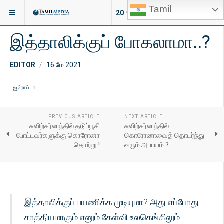
Tamil
இருக்குமிடம்:
செய்திகள்
20
NEW ARTICLES
இத்தாலிக்குப் போகலாமா..?
EDITOR
16 மே 2021
ஐரோப்பா
PREVIOUS ARTICLE
NEXT ARTICLE
சுவிற்சர்லாந்தில் தடுப்பூசி
சுவிற்சர்லாந்தில்
போட்டவர்களுக்கு கொரோனா
கொரோனாவைத் தொடர்ந்து
தொற்று !
வரும் அபாயம் ?
இத்தாலிக்குப் பயணிக்க முடியுமா? அது எப்போது
சாத்தியமாகும் எனும் கேள்வி உலகெங்கிலும்