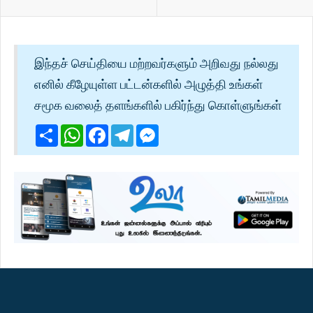
இந்தச் செய்தியை மற்றவர்களும் அறிவது நல்லது
எனில் கீழேயுள்ள பட்டன்களில் அழுத்தி உங்கள்
சமூக வலைத் தளங்களில் பகிர்ந்து கொள்ளுங்கள்
Share
WhatsApp
Facebook
Telegram
Messenger