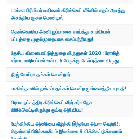
டாக்கா பிரிமியர் டிவிஷன் கிரிக்கெட் லீக்கில் சதம் அடித்து
அசத்திய குசல் மெண்டிஸ்
தென்கொரிய அணி ஜப்பானை சாய்த்து சாம்பியன்
பட்டத்தை முதல்முறையாக கைப்பற்றியது!
தேசிய விளையாட்டுத்துறை விருதுகள் 2020 : ரோகித்
சர்மா, மாரியப்பன் உள்பட 5 பேருக்கு கேல் ரத்னா விருது
நீரஜ் சோப்ரா தங்கம் வென்றார்
பாகிஸ்தானில் தங்கப்பதக்கம் வென்ற முல்லைத்தீவு யுவதி!
பிரபல நட்சத்திர கிரிக்கெட் வீரர் சர்வதேச
கிரிக்கெட்டிலிருந்து ஓய்வு அறிவிப்பு!
மேற்கிந்திய அணியை வீழ்த்தி இந்தியா அபார வெற்றி! :
தென்னாப்பிரிக்காவிடம் இலங்கை 9 விக்கெட்டுக்களால்
தோல்வி