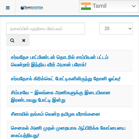
Tamil
இருக்குமிடம்:
TAGS
தலைப்பின்
#
பகுதியை
காட்டுக
நிரப்பவும்
சர்வதேச பாட்மிண்டன் தொடரில் சாம்பியன் பட்டம்
வென்றார் இந்திய வீரர் அமான் பரோக்!
சர்வதேசக் கிரிக்கெட் போட்டிகளிலிருந்து தோனி ஓய்வு!
சிம்பாவே – இலங்கை அணிகளுக்கு இடையிலான
இரண்டாவது போட்டி இன்று
சீனாவில் தங்கம் வென்ற தமிழக வீராங்கனை
செனகல் அணி முதல் முறையாக ஆப்பிரிக்க கோப்பையை
கைப்பற்றியது!