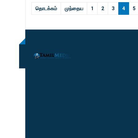
தொடக்கம்
முந்தைய
1
2
3
4
5