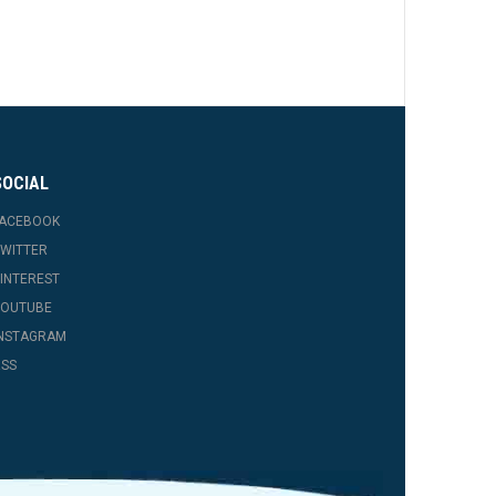
SOCIAL
FACEBOOK
WITTER
INTEREST
YOUTUBE
INSTAGRAM
SS