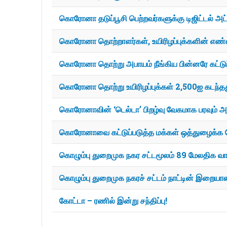
கொரோனா தடுப்பூசி பெற்றவர்களுக்கு டிஜிட்டல் அட
கொரோனா தொற்றாளர்கள், உயிரிழப்புக்களின் எண்ண
கொரோனா தொற்று அபாயம் நீங்கிய பின்னரே கட்டுப
கொரோனா தொற்று உயிரிழப்புக்கள் 2,500ஐ கடந்தத
கொரோனாவின் ‘டெல்டா’ பிறழ்வு வேகமாக பரவும் அ
கொரோனாவை கட்டுப்படுத்த மக்கள் ஒத்துழைக்க வே
கொழும்பு துறைமுக நகர சட்டமூலம் 89 மேலதிக வா
கொழும்பு துறைமுக நகரச் சட்டம் நாட்டின் இறையா
கோட்டா – ரணில் இன்று சந்திப்பு!