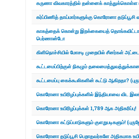
கருணா விவகாரத்தில் தன்னைக் காத்துக்கொள்ள
கர்ப்பிணித் தாய்மார்களுக்கு கொரோனா தடுப்பூசி வ
காகத்தைக் கொன்று இறக்கையைத் தொங்கவிட்டால்
பெர்ணான்டோ
கிளிநொச்சியில் மோசடி முறையில் சீனர்கள் அட்டை பிட
கூட்டமைப்பிற்குள் நிகழும் தலைமைத்துவத்துக்கான
கூட்டமைப்பு கைக்கூலிகளின் கூட்டு ஆகிறதா? (பு
கொரோனா உயிரிழப்புக்களில் இந்தியாவை விட இலங
கொரோனா உயிரிழப்புக்கள் 1,789 ஆக அதிகரிப்பு!
கொரோனா கட்டுப்பாடுகளும் குளறுபடிகளும்! (புரு
கொரோனா தடுப்பூசி பெறாதவர்களே அதிகமாக உயிரி