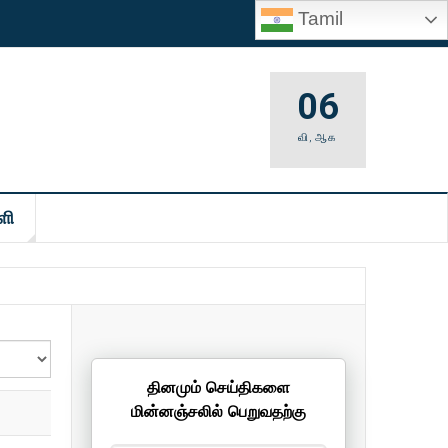
Tamil
06
வி
,
ஆக
ளி
தினமும் செய்திகளை
மின்னஞ்சலில் பெறுவதற்கு