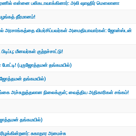
 ரணில் என்னை பலிகடாவாக்கினார்: அலி ஷாஹிர் மௌலானா
ழங்கத் தீர்மானம்!
 அரசாங்கத்தை விமர்சிப்பவர்கள் அமைதியாவார்கள்: ஜோன்ஸ்டன்
ிப்பு; மீனவர்கள் குற்றச்சாட்டு!
 போட்டி! (புருஜோத்தமன் தங்கமயில்)
ருஜோத்தமன் தங்கமயில்)
்கை அச்சுறுத்தலான நிலைக்குள்; வைத்திய அதிகாரிகள் சங்கம்!
ஜோத்தமன் தங்கமயில்)
ழக்கின்றனர்: சுகாதார அமைச்சு