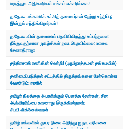
மருத்துவ அதிகாரிகள் சங்கம் எச்சரிக்கை!
த.தே.கூ பங்காளிக் கட்சித் தலைவர்கள் நேற்று சந்திப்பு;
இன்றும் சந்திக்கிறார்கள்!
த.தே.கூ.வின் தலைமைப் பதவியிலிருந்து சம்பந்தனை
நீக்குவதற்கான முயற்சிகள் நடைபெறவில்லை: மாவை
சேனாதிராஜா
தந்திரசாலி ரணிலின் வெற்றி! (புருஜோத்தமன் தங்கமயில்)
தனிமைப்படுத்தல் சட்டத்தில் திருத்தங்களை மேற்கொள்ள
வேண்டும்: ரணில்
தமிழர் நிலத்தை அபகரிக்கும் பௌத்த தேரர்கள், சீன
ஆக்கிரமிப்பை காணாது இருக்கின்றனர்:
சி.வி.விக்னேஸ்வரன்
தமிழ் மக்களின் துயர நிலை அறிந்து ஐ.நா. கரிசனை