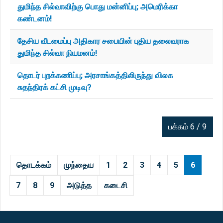
துமிந்த சில்வாவிற்கு பொது மன்னிப்பு; அமெரிக்கா
கண்டனம்!
தேசிய வீடமைப்பு அதிகார சபையின் புதிய தலைவராக
துமிந்த சில்வா நியமனம்!
தொடர் புறக்கணிப்பு; அரசாங்கத்திலிருந்து விலக
சுதந்திரக் கட்சி முடிவு?
பக்கம் 6 / 9
தொடக்கம்
முந்தைய
1
2
3
4
5
6
7
8
9
அடுத்த
கடைசி