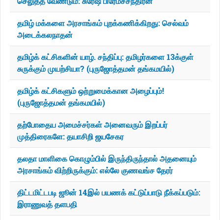
செலுத்த வேண்டும்: சுரேஷ் பிரேமச்சந்திரன்
தமிழ் மக்களை அரசாங்கம் புறக்கணிக்கிறது: செல்வம்
அடைக்கலநாதன்
தமிழ்க் கட்சிகளின் யாழ். சந்திப்பு: தமிழர்களை 13க்குள்
சுருக்கும் முயற்சியா? (புருஜோத்தமன் தங்கமயில்)
தமிழ்க் கட்சிகளும் ஒற்றுமைக்கான அழைப்பும்!
(புருஜோத்தமன் தங்கமயில்)
தற்போதைய அமைச்சர்கள் அனைவரும் இறப்பர்
முத்திரைகளே: தயாசிறி ஜயசேகர
தலதா மாளிகை கொழும்பில் இருந்திருந்தால் அதனையும்
அரசாங்கம் விற்றிருக்கும்: எல்லே குணவங்ச தேரர்
திட்டமிட்டபடி ஜூன் 14இல் பயணக் கட்டுப்பாடு நீக்கப்படும்:
இராணுவத் தளபதி