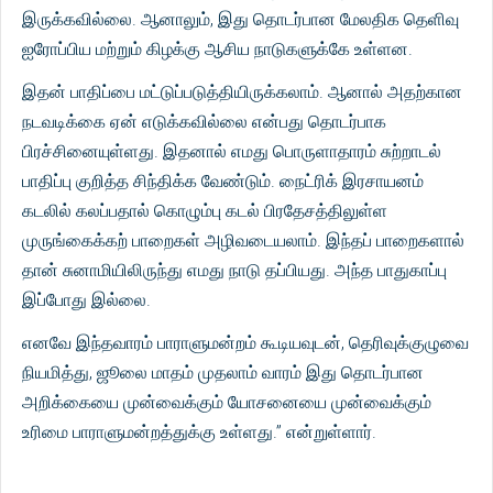
இருக்கவில்லை. ஆனாலும், இது தொடர்பான மேலதிக தெளிவு
ஐரோப்பிய மற்றும் கிழக்கு ஆசிய நாடுகளுக்கே உள்ளன.
இதன் பாதிப்பை மட்டுப்படுத்தியிருக்கலாம். ஆனால் அதற்கான
நடவடிக்கை ஏன் எடுக்கவில்லை என்பது தொடர்பாக
பிரச்சினையுள்ளது. இதனால் எமது பொருளாதாரம் சுற்றாடல்
பாதிப்பு குறித்த சிந்திக்க வேண்டும். நைட்ரிக் இரசாயனம்
கடலில் கலப்பதால் கொழும்பு கடல் பிரதேசத்திலுள்ள
முருங்கைக்கற் பாறைகள் அழிவடையலாம். இந்தப் பாறைகளால்
தான் சுனாமியிலிருந்து எமது நாடு தப்பியது. அந்த பாதுகாப்பு
இப்போது இல்லை.
எனவே இந்தவாரம் பாராளுமன்றம் கூடியவுடன், தெரிவுக்குழுவை
நியமித்து, ஜூலை மாதம் முதலாம் வாரம் இது தொடர்பான
அறிக்கையை முன்வைக்கும் யோசனையை முன்வைக்கும்
உரிமை பாராளுமன்றத்துக்கு உள்ளது.” என்றுள்ளார்.