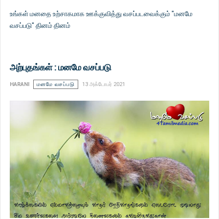
உங்கள் மனதை உற்சாகமாக ஊக்குவித்து வசப்படவைக்கும் "மனமே
வசப்படு" தினம் தினம்
அற்புதங்கள் : மனமே வசப்படு
HARANI
மனமே வசப்படு
13 அக்டோபர் 2021