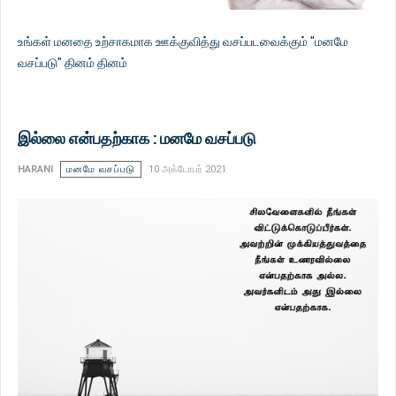
உங்கள் மனதை உற்சாகமாக ஊக்குவித்து வசப்படவைக்கும் "மனமே
வசப்படு" தினம் தினம்
இல்லை என்பதற்காக : மனமே வசப்படு
HARANI
மனமே வசப்படு
10 அக்டோபர் 2021