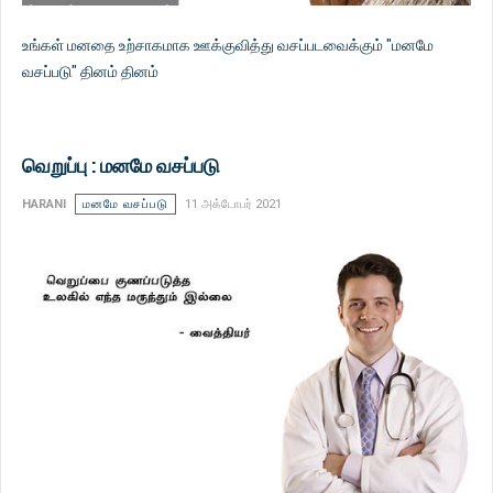
உங்கள் மனதை உற்சாகமாக ஊக்குவித்து வசப்படவைக்கும் "மனமே
வசப்படு" தினம் தினம்
வெறுப்பு : மனமே வசப்படு
HARANI
மனமே வசப்படு
11 அக்டோபர் 2021