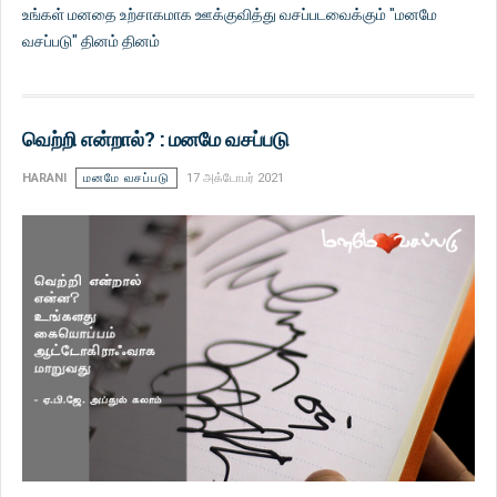
உங்கள் மனதை உற்சாகமாக ஊக்குவித்து வசப்படவைக்கும் "மனமே
வசப்படு" தினம் தினம்
வெற்றி என்றால்? : மனமே வசப்படு
HARANI
மனமே வசப்படு
17 அக்டோபர் 2021