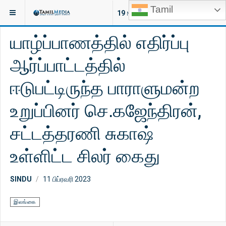
Tamil
இருக்குமிடம்:
செய்திகள்
இந்தியா
19
NEW ARTICLES
யாழ்ப்பாணத்தில் எதிர்ப்பு
ஆர்ப்பாட்டத்தில்
ஈடுபட்டிருந்த பாராளுமன்ற
உறுப்பினர் செ.கஜேந்திரன்,
சட்டத்தரணி சுகாஷ்
உள்ளிட்ட சிலர் கைது
SINDU
11 பிப்ரவரி 2023
இலங்கை