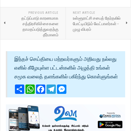
PREVIOUS ARTICLE
NEXT ARTICLE
தட்டுப்பாடு காரணமாக
உள்ளூராட்சி சபைத் தேர்தலில்
சத்திரசிகிச்சைகளை
போட்டியிடும் வேட்பாளர்கள் -
தாமதப்படுத்துவதற்கு
முழு விபரம்
தீர்மானம்
இந்தச் செய்தியை மற்றவர்களும் அறிவது நல்லது
எனில் கீழேயுள்ள பட்டன்களில் அழுத்தி உங்கள்
சமூக வலைத் தளங்களில் பகிர்ந்து கொள்ளுங்கள்
Share
WhatsApp
Facebook
Telegram
Messenger