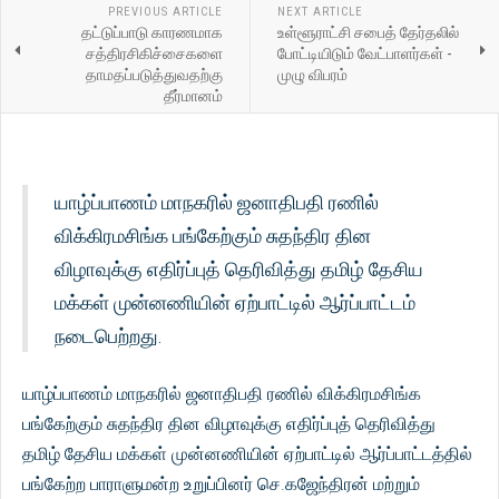
PREVIOUS ARTICLE
NEXT ARTICLE
தட்டுப்பாடு காரணமாக
உள்ளூராட்சி சபைத் தேர்தலில்
சத்திரசிகிச்சைகளை
போட்டியிடும் வேட்பாளர்கள் -
தாமதப்படுத்துவதற்கு
முழு விபரம்
தீர்மானம்
யாழ்ப்பாணம் மாநகரில் ஜனாதிபதி ரணில்
விக்கிரமசிங்க பங்கேற்கும் சுதந்திர தின
விழாவுக்கு எதிர்ப்புத் தெரிவித்து தமிழ் தேசிய
மக்கள் முன்னணியின் ஏற்பாட்டில் ஆர்ப்பாட்டம்
நடைபெற்றது.
யாழ்ப்பாணம் மாநகரில் ஜனாதிபதி ரணில் விக்கிரமசிங்க
பங்கேற்கும் சுதந்திர தின விழாவுக்கு எதிர்ப்புத் தெரிவித்து
தமிழ் தேசிய மக்கள் முன்னணியின் ஏற்பாட்டில் ஆர்ப்பாட்டத்தில்
பங்கேற்ற பாராளுமன்ற உறுப்பினர் செ.கஜேந்திரன் மற்றும்