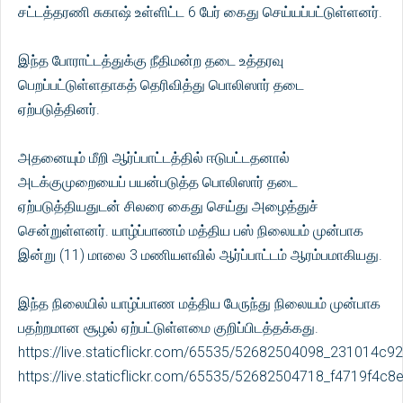
சட்டத்தரணி சுகாஷ் உள்ளிட்ட 6 பேர் கைது செய்யப்பட்டுள்ளனர்.
இந்த போராட்டத்துக்கு நீதிமன்ற தடை உத்தரவு
பெறப்பட்டுள்ளதாகத் தெரிவித்து பொலிஸார் தடை
ஏற்படுத்தினர்.
அதனையும் மீறி ஆர்ப்பாட்டத்தில் ஈடுபட்டதனால்
அடக்குமுறையைப் பயன்படுத்த பொலிஸார் தடை
ஏற்படுத்தியதுடன் சிலரை கைது செய்து அழைத்துச்
சென்றுள்ளனர். யாழ்ப்பாணம் மத்திய பஸ் நிலையம் முன்பாக
இன்று (11) மாலை 3 மணியளவில் ஆர்ப்பாட்டம் ஆரம்பமாகியது.
இந்த நிலையில் யாழ்ப்பாண மத்திய பேருந்து நிலையம் முன்பாக
பதற்றமான சூழல் ஏற்பட்டுள்ளமை குறிப்பிடத்தக்கது.
https://live.staticflickr.com/65535/52682504098_231014c92
https://live.staticflickr.com/65535/52682504718_f4719f4c8e