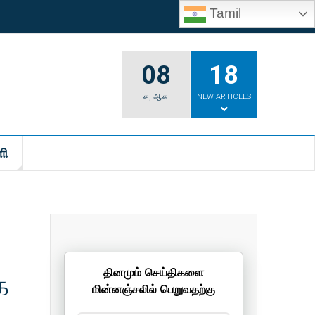
Tamil
08
18
ச
,
ஆக
NEW ARTICLES
ி
ை
தினமும் செய்திகளை
மின்னஞ்சலில் பெறுவதற்கு