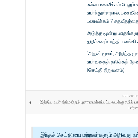
உள்ள பணவீக்கம் மேலும் 
உயர்ந்துள்ளதால், பணவீக
பணவீக்கம் 7 ​​சதவீதத்தைக
அடுத்த மூன்று மாதங்களு
தடுக்கவும் மத்திய வங்
"அதன் மூலம், அடுத்த மூன
உயர்வதைத் தடுக்கத் தேவை
(செய்தி நிறுவனம்)
PREVIOU
இந்திய உயர் நீதிமன்றம் புனரமைக்கப்பட்ட வடக்கு ரயில்
பார்
இந்தச் செய்தியை மற்றவர்களும் அறிவது நல