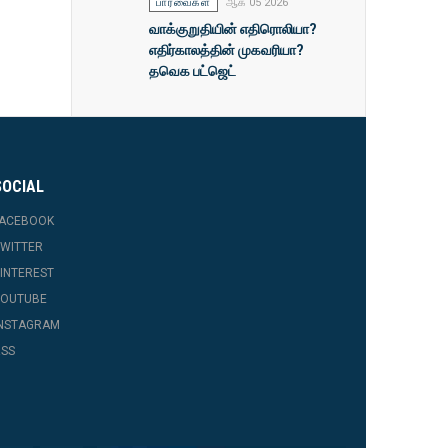
பார்வைகள்
ஆக 05 2026
வாக்குறுதியின் எதிரொலியா?
எதிர்காலத்தின் முகவரியா?
தவெக பட்ஜெட்
SOCIAL
FACEBOOK
WITTER
INTEREST
YOUTUBE
INSTAGRAM
SS