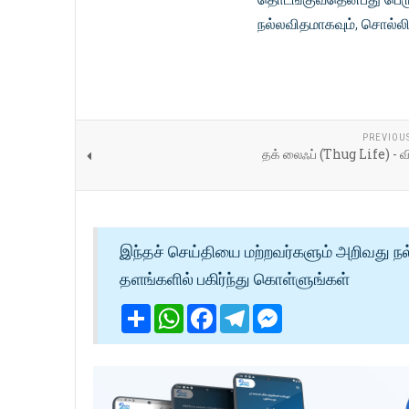
நல்லவிதமாகவும், சொல்லிய
PREVIOU
தக் லைஃப் (Thug Life) - வ
இந்தச் செய்தியை மற்றவர்களும் அறிவது நல
தளங்களில் பகிர்ந்து கொள்ளுங்கள்
Share
WhatsApp
Facebook
Telegram
Messenger