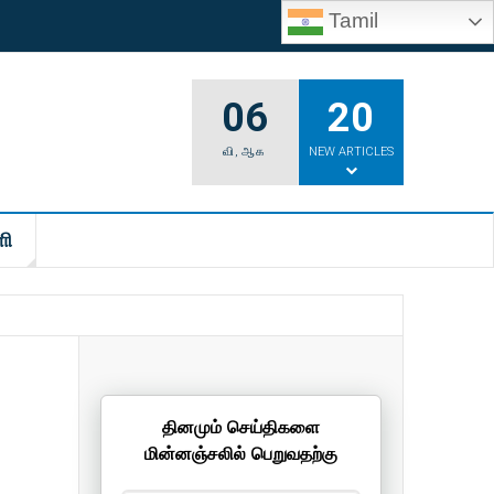
Tamil
06
20
வி
,
ஆக
NEW ARTICLES
ி
தினமும் செய்திகளை
மின்னஞ்சலில் பெறுவதற்கு