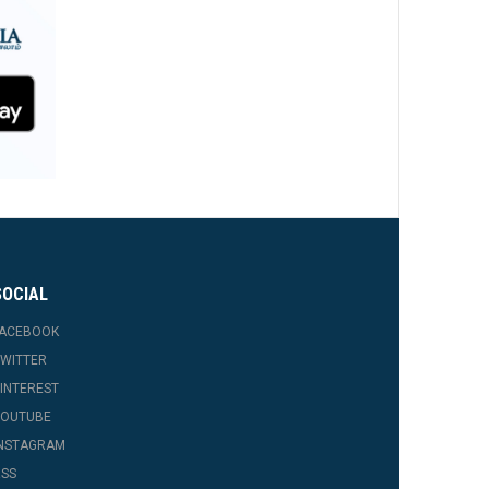
SOCIAL
FACEBOOK
WITTER
INTEREST
YOUTUBE
INSTAGRAM
SS