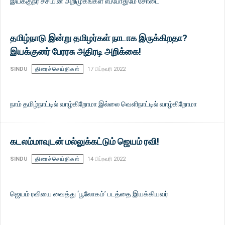
இயக்குநர் சசியின் அறிமுகங்கள் எப்போதுமே சோடை
தமிழ்நாடு இன்று தமிழர்கள் நாடாக இருக்கிறதா?
இயக்குனர் பேரரசு அதிரடி அறிக்கை!
SINDU
திரைச்செய்திகள்
17 பிப்ரவரி 2022
நாம் தமிழ்நாட்டில் வாழ்கிறோமா இல்லை வெளிநாட்டில் வாழ்கிறோமா
கடலம்மாவுடன் மல்லுக்கட்டும் ஜெயம் ரவி!
SINDU
திரைச்செய்திகள்
14 பிப்ரவரி 2022
ஜெயம் ரவியை வைத்து ‘பூலோகம்’ படத்தை இயக்கியவர்