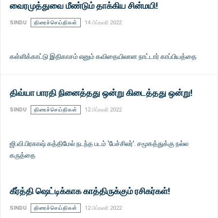
வைரமுத்துவை மீண்டும் தாக்கிய சின்மயி!
SINDU
திரைச்செய்திகள்
14 பிப்ரவரி 2022
கள்ளிக்காட்டு இதிகாசம் எனும் கவிதையிலான நாட்டார் காப்பியத்தை
திவ்யா பாரதி நினைத்தது ஒன்று கிடைத்தது ஒன்று!
SINDU
திரைச்செய்திகள்
12 பிப்ரவரி 2022
ஜி.வி.பிரகாஷ் கத்திமேல் நடந்த படம் ‘பேச்சிலர்’. சமூகத்துக்கு நல்ல
கருத்தை
கீர்த்தி ஷெட்டிக்காக காத்திருக்கும் ரசிகர்கள்!
SINDU
திரைச்செய்திகள்
12 பிப்ரவரி 2022