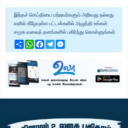
இந்தச் செய்தியை மற்றவர்களும் அறிவது நல்லது
எனில் கீழேயுள்ள பட்டன்களில் அழுத்தி உங்கள்
சமூக வலைத் தளங்களில் பகிர்ந்து கொள்ளுங்கள்
Share
WhatsApp
Facebook
Telegram
Messenger