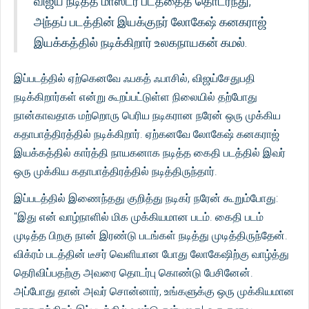
விஜய் நடித்த மாஸ்டர் படத்தைத் தொடர்ந்து,
அந்தப் படத்தின் இயக்குநர் லோகேஷ் கனகராஜ்
இயக்கத்தில் நடிக்கிறார் உலகநாயகன் கமல்.
இப்படத்தில் ஏற்கெனவே ஃபகத் ஃபாசில், விஜய்சேதுபதி
நடிக்கிறார்கள் என்று கூறப்பட்டுள்ள நிலையில் தற்போது
நான்காவதாக மற்றொரு பெரிய நடிகரான நரேன் ஒரு முக்கிய
கதாபாத்திரத்தில் நடிக்கிறார். ஏற்கனவே லோகேஷ் கனகராஜ்
இயக்கத்தில் கார்த்தி நாயகனாக நடித்த கைதி படத்தில் இவர்
ஒரு முக்கிய கதாபாத்திரத்தில் நடித்திருந்தார்.
இப்படத்தில் இணைந்தது குறித்து நடிகர் நரேன் கூறும்போது:
"இது என் வாழ்நாளில் மிக முக்கியமான படம். கைதி படம்
முடித்த பிறகு நான் இரண்டு படங்கள் நடித்து முடித்திருந்தேன்.
விக்ரம் படத்தின் டீசர் வெளியான போது லோகேஷிற்கு வாழ்த்து
தெரிவிப்பதற்கு அவரை தொடர்பு கொண்டு பேசினேன்.
அப்போது தான் அவர் சொன்னார், உங்களுக்கு ஒரு முக்கியமான