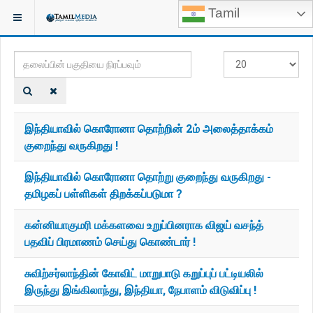
Tamil
இருக்குமிடம்:
TAGS
தலைப்பின்
#
பகுதியை
காட்டுக
நிரப்பவும்
இந்தியாவில் கொரோனா தொற்றின் 2ம் அலைத்தாக்கம்
குறைந்து வருகிறது !
இந்தியாவில் கொரோனா தொற்று குறைந்து வருகிறது -
தமிழகப் பள்ளிகள் திறக்கப்படுமா ?
கன்னியாகுமரி மக்களவை உறுப்பினராக விஜய் வசந்த்
பதவிப் பிரமாணம் செய்து கொண்டார் !
சுவிற்சர்லாந்தின் கோவிட் மாறுபாடு கறுப்புப் பட்டியலில்
இருந்து இங்கிலாந்து, இந்தியா, நேபாளம் விடுவிப்பு !