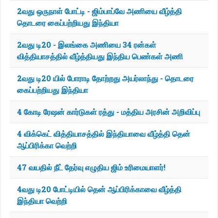
2வது ஒருநாள் போட்டி - ஜிம்பாப்வே அணியை வீழ்த்தி
தொடரை கைப்பற்றியது இந்தியா
2வது டி20 - இலங்கை அணியை 34 ரன்கள்
வித்தியாசத்தில் வீழ்த்தியது இந்திய பெண்கள் அணி
2வது டி20 யில் போராடி தோற்றது அயர்லாந்து - தொடரை
கைப்பற்றியது இந்தியா
4 கோடி ரேஷன் கார்டுகள் ரத்து - மத்திய அரசின் அறிவிப்பு
4 விக்கெட் வித்தியாசத்தில் இந்தியாவை வீழ்த்தி தென்
ஆப்பிரிக்கா வெற்றி
47 வயதில் நீட் தேர்வு எழுதிய ஜிம் உரிமையாளர்!
4வது டி20 போட்டியில் தென் ஆப்பிரிக்காவை வீழ்த்தி
இந்தியா வெற்றி