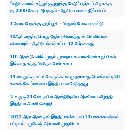
"கழிவுகளால் சுற்றுச்சூழலுக்கு கேடு" பஞ்சாப் அரசுக்கு
ரூ.2000 கோடி அபராதம் - தேசிய பசுமை தீர்ப்பாயம்
1 கோடி பேருக்கு தடுப்பூசி - பிரதமர் மோடி பாராட்டு
10ஆம் வகுப்பு பொது தேர்வு வினாத்தாள் வெளியான
விவகாரம் - ஆசிரியர்கள் உட்பட 12 பேர் கைது
110 ஆண்டுகளில் முதல் முறையாக காங்கிரஸ் உறுப்பினர்
இல்லாத உத்தரபிரதேச மேல்-சபை
19 வயதுக்கு உட்பட்டோருக்கான முதலாவது பெண்கள் டி20
உலகக் கோப்பையை இந்தியா சுவீகரித்தது
2-வது டி20 போட்டியில் ஆஸ்திரேலிய அணியை வீழ்த்தி
இந்தியா அணி வெற்றி
2022 ஆம் ஆண்டின் இந்தியாவின் டாப் 10 பணக்காரர்கள்
பட்டியல் - முகேஷ் அம்பானி முதலிடம்