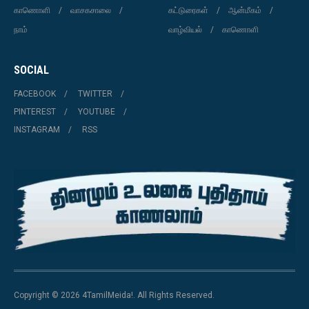
காணொளி
வாசகசாலை
கட்டுரைகள்
ஆன்மீகம்
நாம்
வாழ்வியல்
காணொளி
SOCIAL
FACEBOOK
TWITTER
PINTEREST
YOUTUBE
INSTAGRAM
RSS
Copyright © 2026 4TamilMeida!. All Rights Reserved.