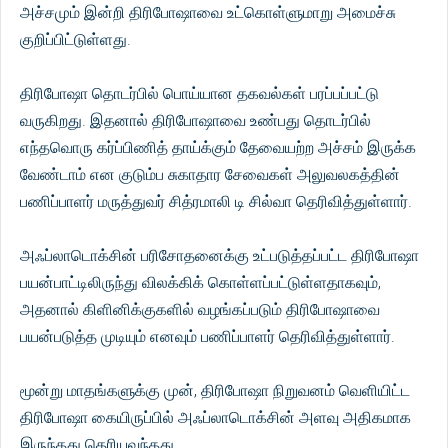
அச்சமும் இன்றி திரிபோஷாவை உட்கொள்ளுமாறு அமைச்சு
குறிப்பிட்டுள்ளது.
திரிபோஷா தொடர்பில் பொய்யான தகவல்கள் பரப்பப்பட்டு
வருகிறது. இதனால் திரிபோஷாவை உண்பது தொடர்பில்
எந்தவொரு கர்ப்பிணித் தாய்க்கும் தேவையற்ற அச்சம் இருக்க
வேண்டாம் என குடும்ப சுகாதார சேவைகள் அலுவலகத்தின்
பணிப்பாளர் மருத்துவர் சித்ரமாலி டி சில்வா தெரிவித்துள்ளார்.
அஃப்லாடொக்சின் பரிசோதனைக்கு உட்படுத்தப்பட்ட திரிபோஷா
பயன்பாட்டிலிருந்து விலக்கிக் கொள்ளப்பட்டுள்ளதாகவும்,
அதனால் கிளினிக்குகளில் வழங்கப்படும் திரிபோஷாவை
பயன்படுத்த முடியும் எனவும் பணிப்பாளர் தெரிவித்துள்ளார்.
மூன்று மாதங்களுக்கு முன், திரிபோஷா நிறுவனம் வெளியிட்ட
திரிபோஷா கையிருப்பில் அஃப்லாடொக்சின் அளவு அதிகமாக
இருந்தது தெரியவந்தது.