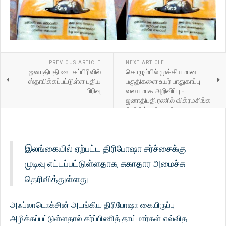
PREVIOUS ARTICLE
NEXT ARTICLE
ஜனாதிபதி ஊடகப்பிரிவில்
கொழும்பில் முக்கியமான
ஸ்தாபிக்கப்பட்டுள்ள புதிய
பகுதிகளை உயர் பாதுகாப்பு
பிரிவு
வலயமாக அறிவிப்பு -
ஜனாதிபதி ரணில் விக்ரமசிங்க
பிறப்பித்துள்ள உத்தரவு
இலங்கையில் ஏற்பட்ட திரிபோஷா சர்ச்சைக்கு
முடிவு எட்டப்பட்டுள்ளதாக, சுகாதார அமைச்சு
தெரிவித்துள்ளது.
அஃப்லாடொக்சின் அடங்கிய திரிபோஷா கையிருப்பு
அழிக்கப்பட்டுள்ளதால் கர்ப்பிணித் தாய்மார்கள் எவ்வித