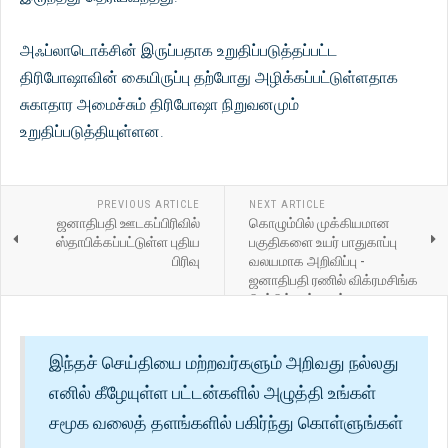
அஃப்லாடொக்சின் இருப்பதாக உறுதிப்படுத்தப்பட்ட
திரிபோஷாவின் கையிருப்பு தற்போது அழிக்கப்பட்டுள்ளதாக
சுகாதார அமைச்சும் திரிபோஷா நிறுவனமும்
உறுதிப்படுத்தியுள்ளன.
PREVIOUS ARTICLE
NEXT ARTICLE
ஜனாதிபதி ஊடகப்பிரிவில்
கொழும்பில் முக்கியமான
ஸ்தாபிக்கப்பட்டுள்ள புதிய
பகுதிகளை உயர் பாதுகாப்பு
பிரிவு
வலயமாக அறிவிப்பு -
ஜனாதிபதி ரணில் விக்ரமசிங்க
பிறப்பித்துள்ள உத்தரவு
இந்தச் செய்தியை மற்றவர்களும் அறிவது நல்லது
எனில் கீழேயுள்ள பட்டன்களில் அழுத்தி உங்கள்
சமூக வலைத் தளங்களில் பகிர்ந்து கொள்ளுங்கள்