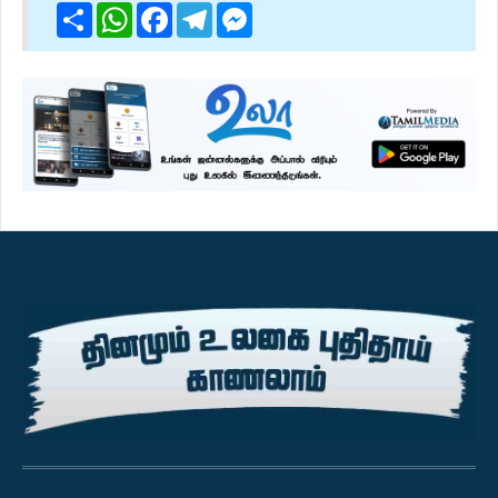
Share
WhatsApp
Facebook
Telegram
Messenger