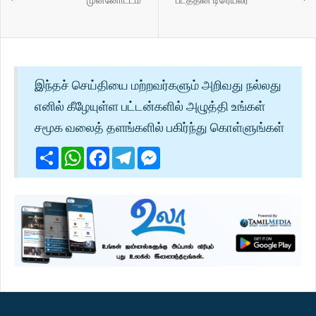
இந்தச் செய்தியை மற்றவர்களும் அறிவது நல்லது
எனில் கீழேயுள்ள பட்டன்களில் அழுத்தி உங்கள்
சமூக வலைத் தளங்களில் பகிர்ந்து கொள்ளுங்கள்
Share
WhatsApp
Facebook
Telegram
Messenger