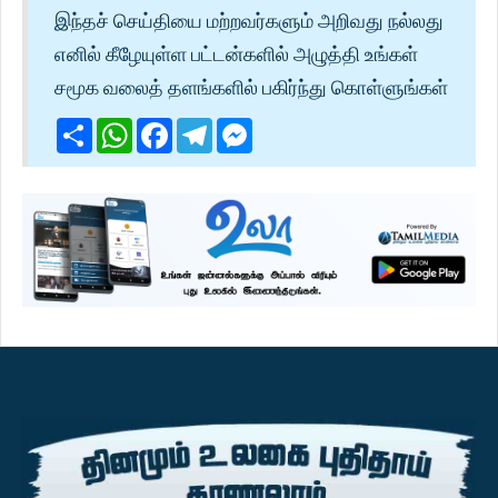
இந்தச் செய்தியை மற்றவர்களும் அறிவது நல்லது
எனில் கீழேயுள்ள பட்டன்களில் அழுத்தி உங்கள்
சமூக வலைத் தளங்களில் பகிர்ந்து கொள்ளுங்கள்
Share
WhatsApp
Facebook
Telegram
Messenger