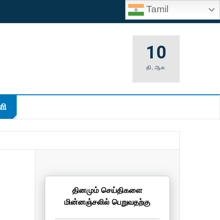
Tamil
10
தி
,
ஆக
ி
தினமும் செய்திகளை
மின்னஞ்சலில் பெறுவதற்கு