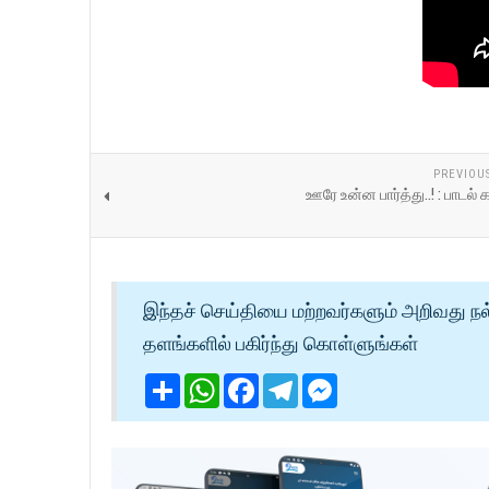
PREVIOU
ஊரே உன்ன பார்த்து..! : பாட
இந்தச் செய்தியை மற்றவர்களும் அறிவது நல
தளங்களில் பகிர்ந்து கொள்ளுங்கள்
Share
WhatsApp
Facebook
Telegram
Messenger