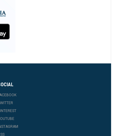
SOCIAL
FACEBOOK
WITTER
INTEREST
YOUTUBE
INSTAGRAM
SS