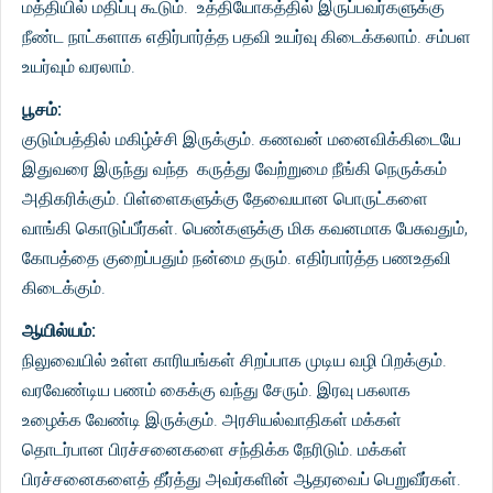
மத்தியில் மதிப்பு கூடும். உத்தியோகத்தில் இருப்பவர்களுக்கு
நீண்ட நாட்களாக எதிர்பார்த்த பதவி உயர்வு கிடைக்கலாம். சம்பள
உயர்வும் வரலாம்.
பூசம்:
குடும்பத்தில் மகிழ்ச்சி இருக்கும். கணவன் மனைவிக்கிடையே
இதுவரை இருந்து வந்த கருத்து வேற்றுமை நீங்கி நெருக்கம்
அதிகரிக்கும். பிள்ளைகளுக்கு தேவையான பொருட்களை
வாங்கி கொடுப்பீர்கள். பெண்களுக்கு மிக கவனமாக பேசுவதும்,
கோபத்தை குறைப்பதும் நன்மை தரும். எதிர்பார்த்த பணஉதவி
கிடைக்கும்.
ஆயில்யம்:
நிலுவையில் உள்ள காரியங்கள் சிறப்பாக முடிய வழி பிறக்கும்.
வரவேண்டிய பணம் கைக்கு வந்து சேரும். இரவு பகலாக
உழைக்க வேண்டி இருக்கும். அரசியல்வாதிகள் மக்கள்
தொடர்பான பிரச்சனைகளை சந்திக்க நேரிடும். மக்கள்
பிரச்சனைகளைத் தீர்த்து அவர்களின் ஆதரவைப் பெறுவீர்கள்.