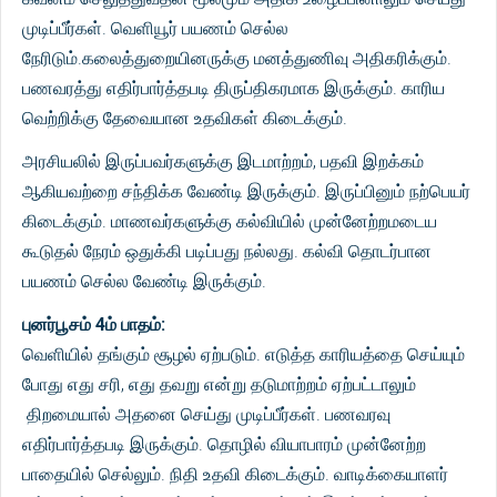
முடிப்பீர்கள். வெளியூர் பயணம் செல்ல
நேரிடும்.கலைத்துறையினருக்கு மனத்துணிவு அதிகரிக்கும்.
பணவரத்து எதிர்பார்த்தபடி திருப்திகரமாக இருக்கும். காரிய
வெற்றிக்கு தேவையான உதவிகள் கிடைக்கும்.
அரசியலில் இருப்பவர்களுக்கு இடமாற்றம், பதவி இறக்கம்
ஆகியவற்றை சந்திக்க வேண்டி இருக்கும். இருப்பினும் நற்பெயர்
கிடைக்கும். மாணவர்களுக்கு கல்வியில் முன்னேற்றமடைய
கூடுதல் நேரம் ஒதுக்கி படிப்பது நல்லது. கல்வி தொடர்பான
பயணம் செல்ல வேண்டி இருக்கும்.
புனர்பூசம் 4ம் பாதம்:
வெளியில் தங்கும் சூழல் ஏற்படும். எடுத்த காரியத்தை செய்யும்
போது எது சரி, எது தவறு என்று தடுமாற்றம் ஏற்பட்டாலும்
திறமையால் அதனை செய்து முடிப்பீர்கள். பணவரவு
எதிர்பார்த்தபடி இருக்கும். தொழில் வியாபாரம் முன்னேற்ற
பாதையில் செல்லும். நிதி உதவி கிடைக்கும். வாடிக்கையாளர்