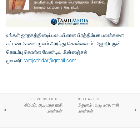
உங்கள் ஜாதகத்தினடிப்படையிலான பிரத்தியேக பலன்களை
கட்டண சேவை மூலம் அறிந்து கொள்ளலாம். ஜோதிடருன்
தொடர்பு கொள்ள வேண்டிய மின்னஞ்சல்
முகவரி:
ramjothidar@gmail.com
PREVIOUS ARTICLE
NEXT ARTICLE
சிம்மம்: ஆடி மாத ராசி
மிதுனம் : ஆடி மாத ராசி
பலன்கள்
பலன்கள்