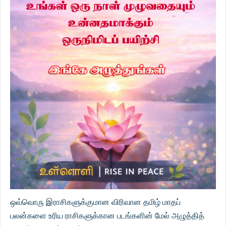
ஒவ்வொரு இராசிகளுக்குமான விரிவான தமிழ் மாதப்
பலன்களை உரிய ராசிகளுக்கான படங்களின் மேல் அழுத்தித்