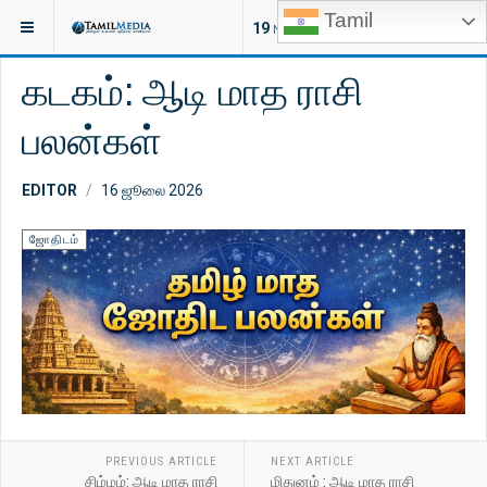
Tamil
இருக்குமிடம்:
ஆன்மீகம்
ஜோதிடம்
19
NEW ARTICLES
கடகம்: ஆடி மாத ராசி
பலன்கள்
EDITOR
16 ஜூலை 2026
ஜோதிடம்
PREVIOUS ARTICLE
NEXT ARTICLE
சிம்மம்: ஆடி மாத ராசி
மிதுனம் : ஆடி மாத ராசி