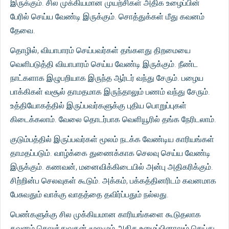
இருக்கும். சில முக்கியமான முயற்சிகள் அதிக உழைப்பின்
பேரில் செய்ய வேண்டி இருக்கும். சொத்துக்கள் மீது கவனம்
தேவை.
தொழில், வியாபாரம் செய்பவர்கள் தங்களது திறமையை
வெளிபடுத்தி வியாபாரம் செய்ய வேண்டி இருக்கும். நீண்ட
நாட்களாக இழுபறியாக இருந்த ஆர்டர் வந்து சேரும். பழைய
பாக்கிகள் வசூல் தாமதமாக இருந்தாலும் பணம் வந்து சேரும்.
உத்தியோகத்தில் இருப்பவர்களுக்கு புதிய பொறுப்புகள்
கிடைக்கலாம். வேலை தொடர்பாக வெளியூரில் தங்க நேரிடலாம்.
குடும்பத்தில் இருப்பவர்கள் மூலம் நடக்க வேண்டிய காரியங்கள்
தாமதப்படும். வாழ்க்கை துணைக்காக செலவு செய்ய வேண்டி
இருக்கும். கணவன், மனைவிக்கிடையில் அன்பு அதிகரிக்கும்.
சிற்றின்ப செலவுகள் கூடும். அக்கம், பக்கத்தினரிடம் கவனமாக
பேசுவதும் வாக்கு வாதத்தை தவிர்ப்பதும் நல்லது.
பெண்களுக்கு சில முக்கியமான காரியங்களை கூடுதலாக
கவனம் செலுத்துவதன் மூலமும் அதிக உழைப்பினாலும் செய்து