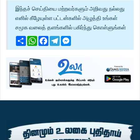
இந்தச் செய்தியை மற்றவர்களும் அறிவது நல்லது
எனில் கீழேயுள்ள பட்டன்களில் அழுத்தி உங்கள்
சமூக வலைத் தளங்களில் பகிர்ந்து கொள்ளுங்கள்
Share
WhatsApp
Facebook
Telegram
Messenger