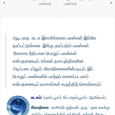
பலன்கள்
பலன்கள்
ஆடி மாத கடக இராசிக்கான பலன்கள் இங்கே
தரப்பட்டுள்ளன. இங்கு தரப்படும் பலன்கள்
கோசார ரீதியான பொதுப் பலன்கள்
என்பதனையும், உங்கள் தசாபுத்திகளின
அடிப்படையிலும், கிரகநிலைகளின்படியும், இப்
பொதுப் பலன்களில் மாற்றம் காணப்படலாம்
என்பதனையும் வாசகர்கள் கருத்திற் கொள்ளவும்.
கடகம்:
(புனர் பூசம் 4ம் பாதம்,பூசம், ஆயில்யம்)
கிரகநிலை:
ராசியில் சூர்யன், குரு - தன வாக்கு
குடும்ப ஸ்தானத்தில் சந்திரன், சுக்ரன், கேது -