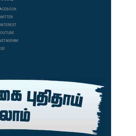
FACEBOOK
WITTER
INTEREST
YOUTUBE
INSTAGRAM
SS