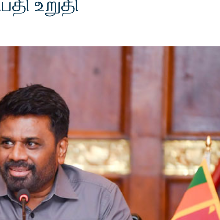
பதி உறுதி