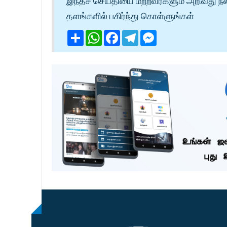
இந்தச் செய்தியை மற்றவர்களும் அறிவது நல
தளங்களில் பகிர்ந்து கொள்ளுங்கள்
Share
WhatsApp
Facebook
Telegram
Messenger