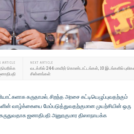
S ARTICLE
NEXT ARTICLE
 அமெரிக்க
வடக்கில் 244 மாவீரர் கொண்டாட்டங்கள், 10 இடங்களில் புலிக
 ஜனாதிபதி
சின்னங்கள்
ட்களாக கருதாமல், சிறந்த அரசை கட்டியெழுப்புவதற்கும்
ின் வாழ்க்கையை மேம்படுத்துவதற்குமான முயற்சியின் ஒரு
 கருதுவதாக ஜனாதிபதி அனுரகுமார திஸாநாயக்க