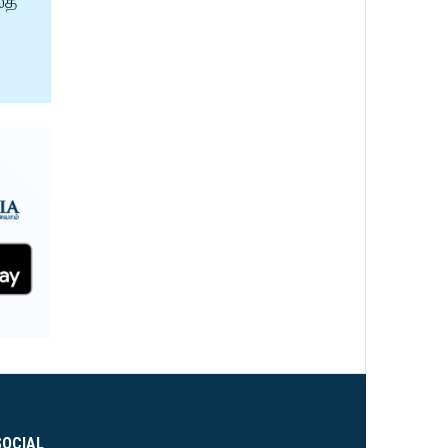
ைத்
SOCIAL