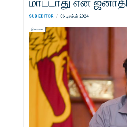
மாட்டாது என ஜனாதி
SUB EDITOR
06 டிசம்பர் 2024
இலங்கை