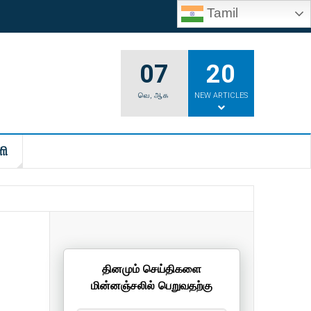
Tamil
07
20
வெ
,
ஆக
NEW ARTICLES
ி
தினமும் செய்திகளை
மின்னஞ்சலில் பெறுவதற்கு