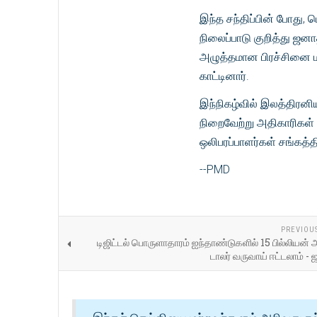
இந்த சந்திப்பின் போது, 
நிலைப்பாடு குறித்து ஜன
அழுத்தமான பிரச்சினை ம
காட்டினார்.
இந்நிகழ்வில் இலத்திரனி
நிறைவேற்று அதிகாரிகள்
ஒலிபரப்பாளர்கள் சங்கத்
--PMD
PREVIOU
டிஜிட்டல் பொருளாதாரம் ஐந்தாண்டுகளில் 15 பில்லியன்
டாலர் வருவாய் ஈட்டலாம் -