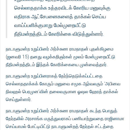
செல்லாததாக்க உத்தரவிடக் கோரிய மனுவுக்கு
எதிராக ஆட்சேபனைகளைத் தாக்கல் செய்ய
வாய்ப்பளிக்குமாறு மேல்முறையீட்டு
நீதிமன்றத்திடம் கோரிக்கை விடுத்துள்ளார்.
நாடாளுமன்ற உறுப்பினர் அர்ச்சுண ராமநாதன் புதன்கிழமை
(ஜனவரி 15) தனது வழக்கறிஞர்கள் மூலம் மேன்முறையீட்டு
நீதிமன்றத்திடம் இந்தக் கோரிக்கையை முன்வைத்தார்.
நாடாளுமன்ற உறுப்பினராகத் தேர்ந்தெடுக்கப்பட்டதை
செல்லாததாக்கக் கோரும் மனுவை சமூக ஆர்வலரும் ‘அபினவ
நிவஹல் பெரமுன’வின் தலைவருமான ஓஷல ஹேரத் தாக்கல்
செய்துள்ளார்.
நாடாளுமன்ற உறுப்பினர் அர்ச்சுண ராமநாதன் கடந்த பொதுத்
தேர்தலில் அரசாங்க மருத்துவராகப் பணியாற்றுவதை ராஜினாமா
செய்யாமல் போட்டியிட்டு நாடாளுமன்றத் தேர்தல் சட்டத்தை