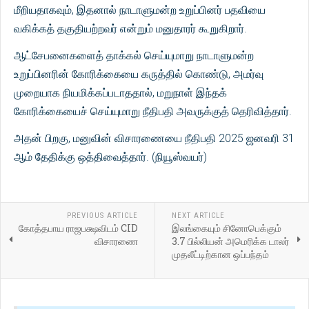
மீறியதாகவும், இதனால் நாடாளுமன்ற உறுப்பினர் பதவியை
வகிக்கத் தகுதியற்றவர் என்றும் மனுதாரர் கூறுகிறார்.
ஆட்சேபனைகளைத் தாக்கல் செய்யுமாறு நாடாளுமன்ற
உறுப்பினரின் கோரிக்கையை கருத்தில் கொண்டு, அமர்வு
முறையாக நியமிக்கப்படாததால், மறுநாள் இந்தக்
கோரிக்கையைச் செய்யுமாறு நீதிபதி அவருக்குத் தெரிவித்தார்.
அதன் பிறகு, மனுவின் விசாரணையை நீதிபதி 2025 ஜனவரி 31
ஆம் தேதிக்கு ஒத்திவைத்தார். (நியூஸ்வயர்)
PREVIOUS ARTICLE
NEXT ARTICLE
கோத்தபாய ராஜபக்ஷவிடம் CID
இலங்கையும் சினோபெக்கும்
விசாரணை
3.7 பில்லியன் அமெரிக்க டாலர்
முதலீட்டிற்கான ஒப்பந்தம்