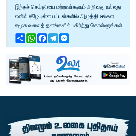
இந்தச் செய்தியை மற்றவர்களும் அறிவது நல்லது
எனில் கீழேயுள்ள பட்டன்களில் அழுத்தி உங்கள்
சமூக வலைத் தளங்களில் பகிர்ந்து கொள்ளுங்கள்
Share
WhatsApp
Facebook
Telegram
Messenger