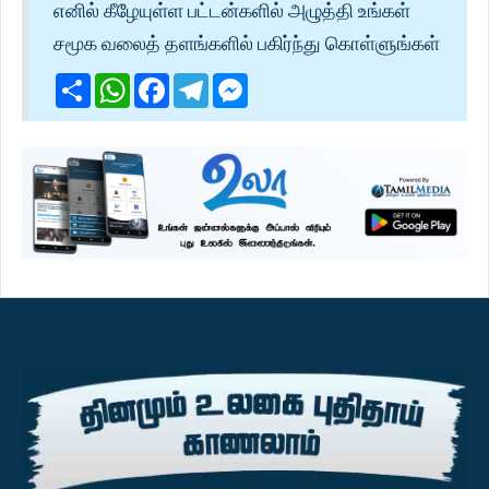
எனில் கீழேயுள்ள பட்டன்களில் அழுத்தி உங்கள்
சமூக வலைத் தளங்களில் பகிர்ந்து கொள்ளுங்கள்
Share
WhatsApp
Facebook
Telegram
Messenger