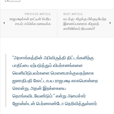
PREVIOUS ARTICLE
NEXT ARTICLE
ராஜபக்ஷக்கள் நாட்டின் பெரிய
வடக்கு- கிழக்கு மீள்குடியேற்ற
சாபம்: சம்பிக்க ரணவக்க
இணைப்பாளராக கீதநாத்
காசிலிங்கம் நியமனம்!
“அரசாங்கத்தின் அபிவிருத்தி திட்டங்களிற்கு
பாதிப்பை ஏற்படுத்தும் விமர்சனங்களை
வெளியிடுபவர்களை மௌனமாக்குவதற்காக
ஜனாதிபதி கோட்டாபய ராஜபக்ஷ காகமொன்றை
கொன்று, அதன் இறக்கையை
தொங்கவிடவேண்டும்.” என்று அமைச்சர்
ஜோன்ஸ்டன் பெர்ணாண்டோ தெரிவித்துள்ளார்.