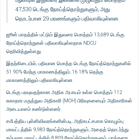
47,530 டெங்கு நோய்த்தொற்றுகளும், அது
தொடர்பான 29 மரணங்களும் பதிவாகியுள்ளன.
ஜூன் மாதத்தில் மட்டும் இதுவரை மொத்தம் 13,689 டெங்கு
நோய்த்தொற்றுகள் பதிவாகியுள்ளதாக NDCU
தெரிவித்துள்ளது.
இதற்கிடையில், பதிவான மொத்த டெங்கு நோய்த்தொற்றுகளில்
51.90% மேற்கு மாகாணத்திலும், 16.18% தெற்கு
மாகாணத்திலும் பதிவாகியுள்ளன.
டெங்கு பரவுவதற்கான அதிக அபாயம் உள்ள மொத்தம் 112
சுகாதார மருத்துவ அதிகாரி (MOH) பிரிவுகளையும் அதிகாரிகள்
அடையாளம் கண்டுள்ளனர்.
சமீபத்திய புள்ளிவிவரங்களின்படி, அதிகபட்சமாக கொழும்பு
மாவட்டத்தில் 9,983 நோய்த்தொற்றுகளும், அதைத் தொடர்ந்து
கம்பஹா மாவட்டத்தில் 8,809 நோய்த்தொற்றுகளும், மாத்தறை