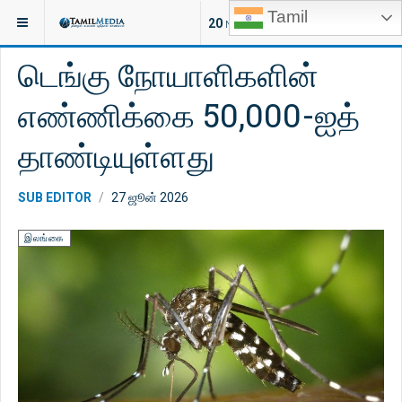
Tamil
இருக்குமிடம்:
செய்திகள்
இலங்கை
20
NEW ARTICLES
டெங்கு நோயாளிகளின்
எண்ணிக்கை 50,000-ஐத்
தாண்டியுள்ளது
SUB EDITOR
27 ஜூன் 2026
இலங்கை