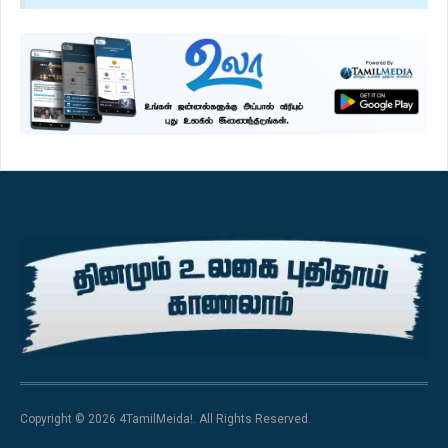
Copyright © 2026 4TamilMeida!. All Rights Reserved.