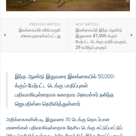
PREVIOUS ARTICLE
NEXT ARTICLE
இலங்கையில் எரிபொருள்
இலங்கையில் இந்த ஆண்டு
விலை குறைக்கப்பட்டது
இதுவரை 47,000-க்கும்
மேற்பட்ட டெங்கு பாதிப்புகளும்,
29 உயிரிழப்புகளும்
பதிவாகியுள்ளன
இந்த ஆண்டு இதுவரை இலங்கையில் 50,000-
க்கும் மேற்பட்ட டெங்கு பாதிப்புகள்
பதிவாகியுள்ளதாக சுகாதார அமைச்சர் நலிந்த
ஜெயதிஸ்ஸ தெரிவித்துள்ளார்.
அறிக்கைகளின்படி, இதுவரை 30 டெங்கு தொடர்பான
மரணங்கள் பதிவாகியுள்ளதாக தேசிய டெங்கு கட்டுப்பாட்டுப்
பிரிவு தெரிவித்துள்ளது. அதே நேரத்தில், இந்த நோய்ப் பரவல்