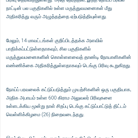
நாட்டின் பல பகுதிகளில் உள்ள மருத்துவமனைகள் மீது
அதிகரித்து வரும் அழுத்தத்தை ஏற்படுத்தியுள்ளது.
மேலும், 14 மாவட்டங்கள் குறிப்பிடத்தக்க அளவில்
பாதிக்கப்பட்டுள்ளதாகவும், சில பகுதிகளில்
மருத்துவமனைகளின் கொள்ளளவைத் தாண்டி நோயாளிகளின்
எண்ணிக்கை அதிகரித்துள்ளதாகவும் டெங்கு பிரிவு கூறுகிறது.
நோய்ப் பரவலைக் கட்டுப்படுத்தும் முயற்சிகளின் ஒரு பகுதியாக,
அதிக அபாயம் உள்ள 600 கிராம அலுவலர் பிரிவுகளை
உள்ளடக்கிய மூன்று நாள் சிறப்பு டெங்கு கட்டுப்பாட்டுத் திட்டம்
வெள்ளிக்கிழமை (26) நிறைவடைந்தது.