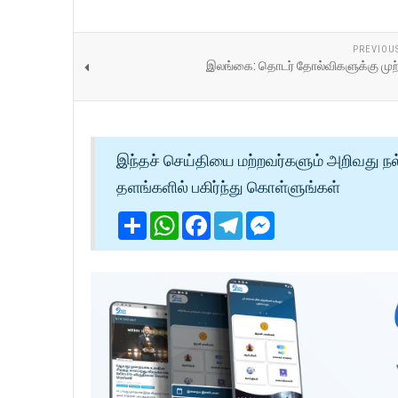
PREVIOU
இலங்கை: தொடர் தோல்விகளுக்கு முற்ற
இந்தச் செய்தியை மற்றவர்களும் அறிவது நல
தளங்களில் பகிர்ந்து கொள்ளுங்கள்
Share
WhatsApp
Facebook
Telegram
Messenger