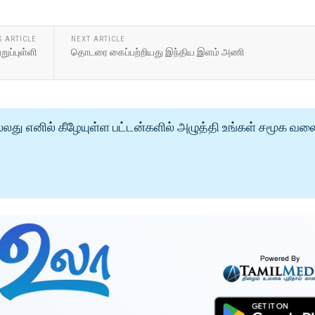
S ARTICLE
NEXT ARTICLE
ுப்புள்ளி
தொடரை கைப்பற்றியது இந்திய இளம் அணி
்லது எனில் கீழேயுள்ள பட்டன்களில் அழுத்தி உங்கள் சமூக வல