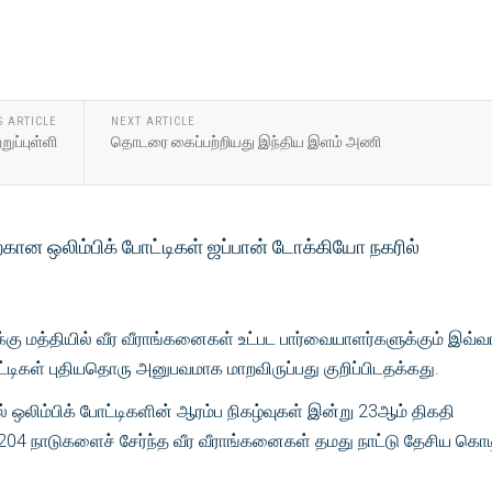
S ARTICLE
NEXT ARTICLE
ுப்புள்ளி
தொடரை கைப்பற்றியது இந்திய இளம் அணி
கான ஒலிம்பிக் போட்டிகள் ஜப்பான் டோக்கியோ நகரில்
ு மத்தியில் வீர வீராங்கனைகள் உட்பட பார்வையாளர்களுக்கும் இவ்வ
்டிகள் புதியதொரு அனுபவமாக மாறவிருப்பது குறிப்பிடதக்கது.
் ஒலிம்பிக் போட்டிகளின் ஆரம்ப நிகழ்வுகள் இன்று 23ஆம் திகதி
204 நாடுகளைச் சேர்ந்த வீர வீராங்கனைகள் தமது நாட்டு தேசிய கொட