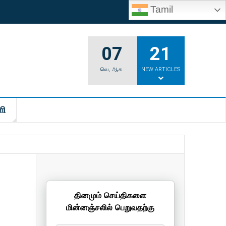
Tamil
07
21
வெ
,
ஆக
NEW ARTICLES
ி
தினமும் செய்திகளை
மின்னஞ்சலில் பெறுவதற்கு