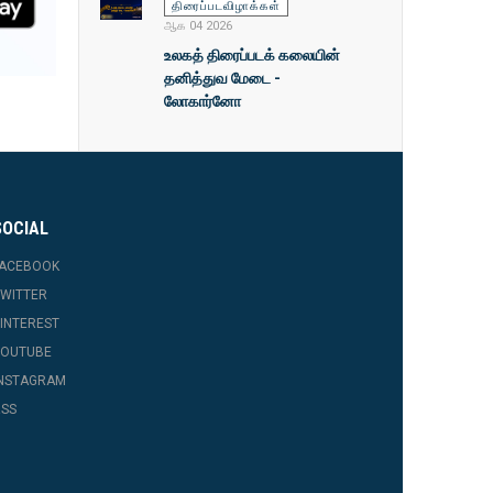
திரைப்படவிழாக்கள்
ஆக 04 2026
உலகத் திரைப்படக் கலையின்
தனித்துவ மேடை -
லோகார்னோ
SOCIAL
FACEBOOK
WITTER
INTEREST
YOUTUBE
INSTAGRAM
SS