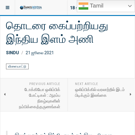
Tamil
இருக்குமிடம்:
செய்திகள்
விளையாட்டு
18
NEW ARTICLES
தொடரை கைப்பற்றியது
இந்திய இளம் அணி
SINDU
21 ஜூலை 2021
விளையாட்டு
PREVIOUS ARTICLE
NEXT ARTICLE
டோக்கியோ ஒலிம்பிக்
ஒலிம்பிக்கில் வரலாற்றில் இடம்
போட்டிகள் : ஆரம்ப
பிடிக்கும் இலங்கை
நிகழ்வுகளின்
நம்பிக்கைத்தருணங்கள்