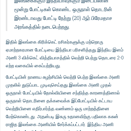
இலங்கைக்கும் இந்தியாவுக்கும் இடையிலான
மூன்று போட்டிகள் கொண்ட ஒருநாள் தொடரின்
இரண்டாவது போட்டி நேற்று (20) ஆர்.பிரேமதாச
அரங்கத்தில் நடைபெற்றது.
இதில் இலங்கை கிரிக்கெட் ரசிகர்களுக்கு மற்றொரு
ஏமாற்றகரமான போட்டியை இந்தியா பரிசளித்தது.இந்திய இளம்
அணி 3 விக்கெட் வித்தியாசத்தில் வெற்றி பெற்று தொடரை 2-0
எற்ற வகையில் கைப்பற்றியது.
போட்டியின் நாணய சுழற்சியில் வெற்றி பெற்ற இலங்கை அணி
முதலில் துடுப்பாட முடிவுசெய்தது.இலங்கை அணி முதல்
ஒருநாள் போட்டியில் தோல்வியினை சந்தித்த காரணத்தினால்
ஒருநாள் தொடரினை தக்கவைக்க இப்போட்டியில் கட்டாய
வெற்றியினை எதிர்பார்த்த வண்ணம் ஒரு மாற்றத்தினை
மேற்கொண்டது. அதன்படி இசுரு உதானவிற்கு பதிலாக கசுன்
ராஜித இலங்கை அணியில் சேர்க்கப்பட்டார். இந்திய அணி