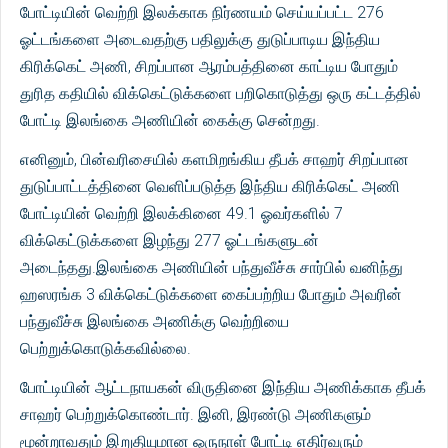
போட்டியின் வெற்றி இலக்காக நிர்ணயம் செய்யப்பட்ட 276
ஓட்டங்களை அடைவதற்கு பதிலுக்கு துடுப்பாடிய இந்திய
கிரிக்கெட் அணி, சிறப்பான ஆரம்பத்தினை காட்டிய போதும்
துரித கதியில் விக்கெட்டுக்களை பறிகொடுத்து ஒரு கட்டத்தில்
போட்டி இலங்கை அணியின் கைக்கு சென்றது.
எனினும், பின்வரிசையில் களமிறங்கிய தீபக் சாஹர் சிறப்பான
துடுப்பாட்டத்தினை வெளிப்படுத்த இந்திய கிரிக்கெட் அணி
போட்டியின் வெற்றி இலக்கினை 49.1 ஓவர்களில் 7
விக்கெட்டுக்களை இழந்து 277 ஓட்டங்களுடன்
அடைந்தது.இலங்கை அணியின் பந்துவீச்சு சார்பில் வனிந்து
ஹஸரங்க 3 விக்கெட்டுக்களை கைப்பற்றிய போதும் அவரின்
பந்துவீச்சு இலங்கை அணிக்கு வெற்றியை
பெற்றுக்கொடுக்கவில்லை.
போட்டியின் ஆட்டநாயகன் விருதினை இந்திய அணிக்காக தீபக்
சாஹர் பெற்றுக்கொண்டார். இனி, இரண்டு அணிகளும்
மூன்றாவதும் இறுதியுமான ஒருநாள் போட்டி எதிர்வரும்