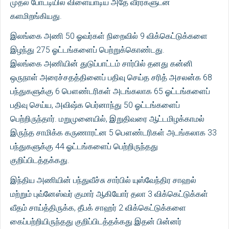
முதல் போட்டியில் விளையாடிய அதே வீரர்களுடன்
களமிறங்கியது.
இலங்கை அணி 50 ஓவர்கள் நிறைவில் 9 விக்கெட்டுக்களை
இழந்து 275 ஓட்டங்களைப் பெற்றுக்கொண்டது.
இலங்கை அணியின் துடுப்பாட்டம் சார்பில் தனது கன்னி
ஒருநாள் அரைச்சதத்தினைப் பதிவு செய்த சரித் அசலன்க 68
பந்துகளுக்கு 6 பௌண்டரிகள் அடங்கலாக 65 ஓட்டங்களைப்
பதிவு செய்ய, அவிஷ்க பெர்னாந்து 50 ஓட்டங்களைப்
பெற்றிருந்தார். மறுமுனையில், இறுதிவரை ஆட்டமிழக்காமல்
இருந்த சாமிக்க கருணாரட்ன 5 பௌண்டரிகள் அடங்கலாக 33
பந்துகளுக்கு 44 ஓட்டங்களைப் பெற்றிருந்தது
குறிப்பிடத்தக்கது.
இந்திய அணியின் பந்துவீச்சு சார்பில் யுஸ்வேந்திர சாஹல்
மற்றும் புவ்னேஸ்வர் குமார் ஆகியோர் தலா 3 விக்கெட்டுக்கள்
வீதம் சாய்த்திருக்க, தீபக் சாஹர் 2 விக்கெட்டுக்களை
கைப்பற்றியிருந்தது குறிப்பிடத்தக்கது.இதன் பின்னர்