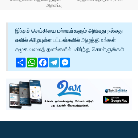
அறிவிப்பு
இந்தச் செய்தியை மற்றவர்களும் அறிவது நல்லது
எனில் கீழேயுள்ள பட்டன்களில் அழுத்தி உங்கள்
சமூக வலைத் தளங்களில் பகிர்ந்து கொள்ளுங்கள்
Share
WhatsApp
Facebook
Telegram
Messenger