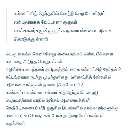
உள்ளாட்சித் தேர்தலில் வெற்றி பெற வேண்டும்
என்பதற்காக வேட்பாளர் ஒருவர்
வாக்காளர்களுக்கு தங்க நாணயங்களை பரிசாக
கொடுத்துள்ளார்.
அடகு வைக்க சென்றபோது அவை தங்கம் அல்ல, பித்தளை
என்பதை அறிந்த பொதுமக்கள்
அதிர்ச்சியடைந்தனர்.தமிழகத்தில் ஊரக உள்ளாட்சித் தேர்தல் 2
கட்டங்களாக நடந்து முடிந்துள்ளது. உள்ளாட்சித் தேர்தலில்
பதிவான வாக்குகள் நாளை (அக்டோபர் 12)
எண்ணப்படவுள்ளன. உள்ளாட்சித் தேர்தலில் வெற்றி
பெறுவதற்காக மாநில தேர்தல் ஆணையத்தின்
கெடுபிடிகளையும் மீறி ஒருசில இடங்களில் வாக்காளர்களுக்கு
பணம், பரிசுப் பொருட்கள் போன்றவற்றை வேட்பாளர்கள்
வழங்கினர்.