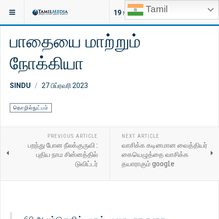
Tamil
இருக்குமிடம்:
கட்டுரைகள்
தொழில்நுட்பம்
19
NEW ARTICLES
பாதையை மாற்றும்
நோக்கியா
SINDU
27 பிப்ரவரி 2023
தொழில்நுட்பம்
PREVIOUS ARTICLE
NEXT ARTICLE
பறந்து போன நீலக்குருவி :
வாசிக்க கடினமான வைத்தியர்
புதிய நாம சின்னத்தில்
கையெழுத்தை வாசிக்க
டுவிட்டர்
தயாராகும் google