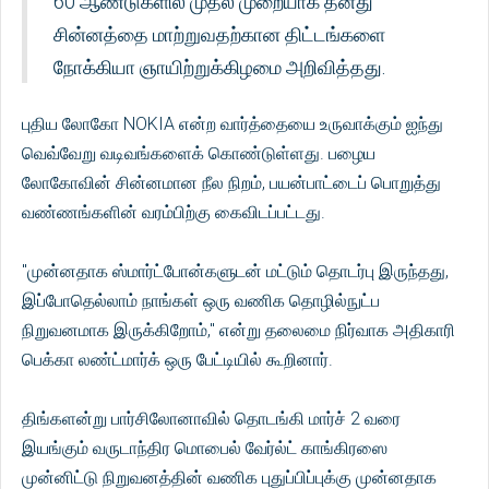
60 ஆண்டுகளில் முதல் முறையாக தனது
சின்னத்தை மாற்றுவதற்கான திட்டங்களை
நோக்கியா ஞாயிற்றுக்கிழமை அறிவித்தது.
புதிய லோகோ NOKIA என்ற வார்த்தையை உருவாக்கும் ஐந்து
வெவ்வேறு வடிவங்களைக் கொண்டுள்ளது. பழைய
லோகோவின் சின்னமான நீல நிறம், பயன்பாட்டைப் பொறுத்து
வண்ணங்களின் வரம்பிற்கு கைவிடப்பட்டது.
"முன்னதாக ஸ்மார்ட்போன்களுடன் மட்டும் தொடர்பு இருந்தது,
இப்போதெல்லாம் நாங்கள் ஒரு வணிக தொழில்நுட்ப
நிறுவனமாக இருக்கிறோம்," என்று தலைமை நிர்வாக அதிகாரி
பெக்கா லண்ட்மார்க் ஒரு பேட்டியில் கூறினார்.
திங்களன்று பார்சிலோனாவில் தொடங்கி மார்ச் 2 வரை
இயங்கும் வருடாந்திர மொபைல் வேர்ல்ட் காங்கிரஸை
முன்னிட்டு நிறுவனத்தின் வணிக புதுப்பிப்புக்கு முன்னதாக