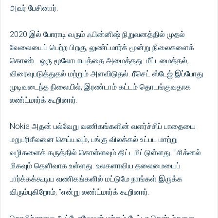
அவர் பேசினார்.
2020 இல் போராடி வரும் ஃபின்னிஷ் நிறுவனத்தில் முதல்
வேலையைப் பெற்ற பிறகு, லுண்ட்மார்க் மூன்று நிலைகளைக்
கொண்ட ஒரு மூலோபாயத்தை அமைத்தது: மீட்டமைத்தல்,
விரைவுபடுத்துதல் மற்றும் அளவிடுதல். ரீசெட் ஸ்டேஜ் இப்போது
முடிவடைந்த நிலையில், இரண்டாம் கட்டம் தொடங்குவதாக
லண்ட்மார்க் கூறினார்.
Nokia அதன் பல்வேறு வணிகங்களின் வளர்ச்சிப் பாதையை
மறுபரிசீலனை செய்யவும், பங்கு விலக்கல் உட்பட மாற்று
வழிகளைக் கருத்தில் கொள்ளவும் திட்டமிட்டுள்ளது. "சிக்னல்
மிகவும் தெளிவாக உள்ளது. உலகளாவிய தலைமையைப்
பார்க்கக்கூடிய வணிகங்களில் மட்டுமே நாங்கள் இருக்க
விரும்புகிறோம், ”என்று லண்ட்மார்க் கூறினார்.