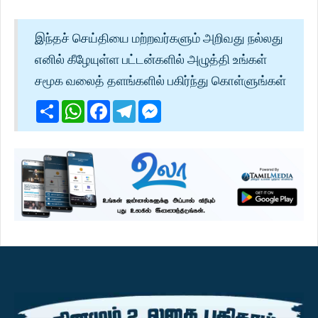
இந்தச் செய்தியை மற்றவர்களும் அறிவது நல்லது
எனில் கீழேயுள்ள பட்டன்களில் அழுத்தி உங்கள்
சமூக வலைத் தளங்களில் பகிர்ந்து கொள்ளுங்கள்
Share
WhatsApp
Facebook
Telegram
Messenger