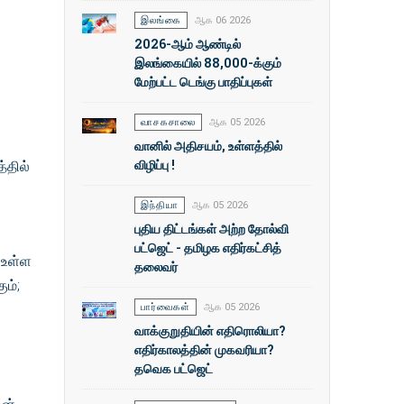
இலங்கை
ஆக 06 2026
2026-ஆம் ஆண்டில்
இலங்கையில் 88,000-க்கும்
மேற்பட்ட டெங்கு பாதிப்புகள்
வாசகசாலை
ஆக 05 2026
வானில் அதிசயம், உள்ளத்தில்
விழிப்பு !
்தில்
இந்தியா
ஆக 05 2026
புதிய திட்டங்கள் அற்ற தோல்வி
பட்ஜெட் - தமிழக எதிர்கட்சித்
 உள்ள
தலைவர்
ம்;
பார்வைகள்
ஆக 05 2026
வாக்குறுதியின் எதிரொலியா?
எதிர்காலத்தின் முகவரியா?
தவெக பட்ஜெட்