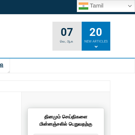
Tamil
07
20
வெ
,
ஆக
NEW ARTICLES
ி
தினமும் செய்திகளை
மின்னஞ்சலில் பெறுவதற்கு