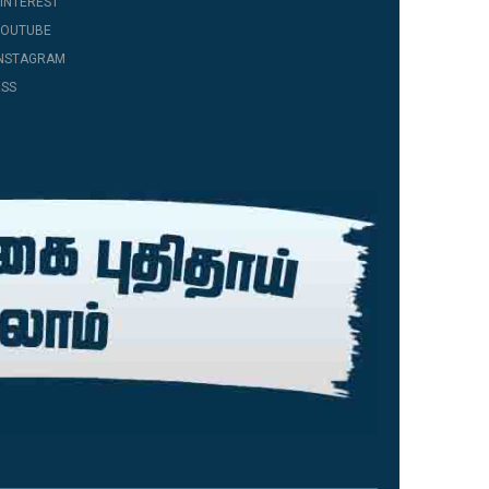
INTEREST
YOUTUBE
INSTAGRAM
SS