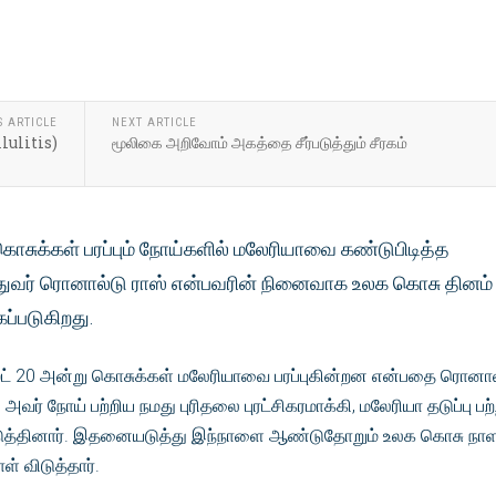
S ARTICLE
NEXT ARTICLE
llulitis)
மூலிகை அறிவோம் அகத்தை சீர்படுத்தும் சீரகம்
 கொசுக்கள் பரப்பும் நோய்களில் மலேரியாவை கண்டுபிடித்த
்துவர் ரொனால்டு ராஸ் என்பவரின் நினைவாக உலக கொசு தினம்
கப்படுகிறது.
் 20 அன்று கொசுக்கள் மலேரியாவை பரப்புகின்றன என்பதை ரொனால
வர் நோய் பற்றிய நமது புரிதலை புரட்சிகரமாக்கி, மலேரியா தடுப்பு பற
படுத்தினார். இதனையடுத்து இந்நாளை ஆண்டுதோறும் உலக கொசு நா
் விடுத்தார்.