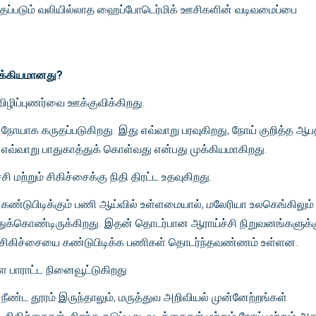
த்தப்படும் வலியில்லாத ஹைப்போடெர்மிக் ஊசிகளின் வடிவமைப்பை
ுக்கியமானது?
விழிப்புணர்வை ஊக்குவிக்கிறது.
யாக கருதப்படுகிறது. இது எவ்வாறு பரவுகிறது, நோய் குறித்த ஆபத
எவ்வாறு பாதுகாத்துக் கொள்வது என்பது முக்கியமாகிறது.
ி மற்றும் சிகிச்சைக்கு நிதி திரட்ட உதவுகிறது.
ி கண்டுபிடிக்கும் பணி ஆய்வில் உள்ளமையால், மலேரியா உலகெங்கிலும்
ுக்கொண்டிருக்கிறது. இதன் தொடர்பான ஆராய்ச்சி நிறுவனங்களுக்கு
பட்ட சிகிச்சையை கண்டுபிடிக்க பணிகள் தொடர்ந்தவண்ணம் உள்ளன.
 பாராட்ட நினைவூட்டுகிறது
நீண்ட தூரம் இருந்தாலும், மருத்துவ அறிவியல் முன்னேற்றங்கள்