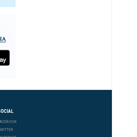
SOCIAL
FACEBOOK
WITTER