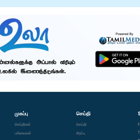
முகப்பு
செய்தி
செய்திகள்
செய்தி
T
பார்வைகள்
சிறப்பு