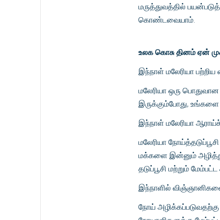
மருத்துவத்தில் பயன்படு
கொண்டவையாம்.
உலக கொசு தினம் ஏன் ம
இந்நாள் மலேரியா பற்றிய 
மலேரியா ஒரு பொதுவான நோ
இருக்கும்போது, உங்களை 
இந்நாள் மலேரியா ஆராய்ச்ச
மலேரியா நோய்த்தடுப்பூச
மக்களை இன்னும் அழித்த
தடுப்பூசி மற்றும் மேம்
இந்நாளில் விஞ்ஞானிகளை
நோய் அழிக்கப்படுவதற்கு 