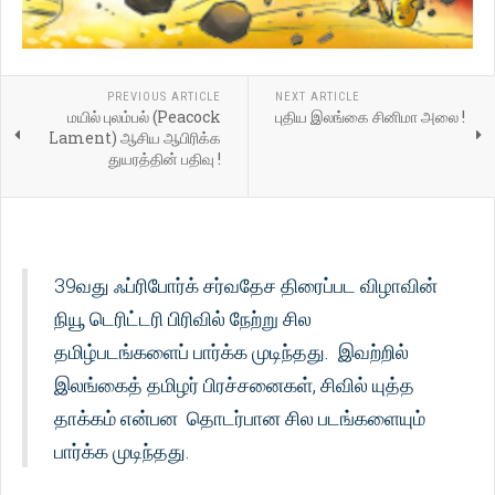
PREVIOUS ARTICLE
NEXT ARTICLE
மயில் புலம்பல் (Peacock
புதிய இலங்கை சினிமா அலை !
Lament) ஆசிய ஆபிரிக்க
துயரத்தின் பதிவு !
39வது ஃப்ரிபோர்க் சர்வதேச திரைப்பட விழாவின்
நியூ டெரிட்டரி பிரிவில் நேற்று சில
தமிழ்படங்களைப் பார்க்க முடிந்தது. இவற்றில்
இலங்கைத் தமிழர் பிரச்சனைகள், சிவில் யுத்த
தாக்கம் என்பன தொடர்பான சில படங்களையும்
பார்க்க முடிந்தது.