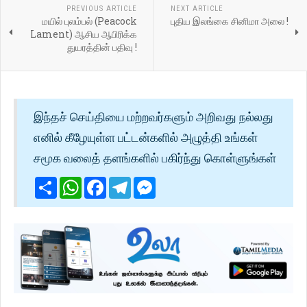
PREVIOUS ARTICLE
NEXT ARTICLE
மயில் புலம்பல் (Peacock
புதிய இலங்கை சினிமா அலை !
Lament) ஆசிய ஆபிரிக்க
துயரத்தின் பதிவு !
இந்தச் செய்தியை மற்றவர்களும் அறிவது நல்லது
எனில் கீழேயுள்ள பட்டன்களில் அழுத்தி உங்கள்
சமூக வலைத் தளங்களில் பகிர்ந்து கொள்ளுங்கள்
Share
WhatsApp
Facebook
Telegram
Messenger