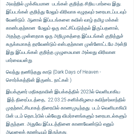
அவற்றில் முக்கியமான படங்கள் குறித்த சிறிய பார்வை இது.
இப்படங்கள் குறித்து மேலும் விரிவாக எழுதவும் உரையாடப்படவும்
வேண்டும். ஆனால் இப்படங்களை சுவிஸ் வாழ் தமிழ மக்கள்
காண்பதற்கான மேலும் ஒரு காட்சிப்படுத்தல் இருப்பதனால்,
அதற்கு முன்னதாக ஒரு அறிமுகத்தை இப்படங்கள் குறித்துச்
சுருக்கமாகத் தரவேண்டும் என்பதற்கான முன்னோட்டமே அன்றி
இது இப்படங்கள் குறித்த முழுமையான அல்லது விரிவான
பார்வையன்று.
வெந்து தணிந்தது காடு (Dark Days of Heaven -
சொர்க்கத்தின் இருண்ட நாட்கள் )
இயக்குனர் மதிசுதாவின் இயக்கத்தில் 2023ல் வெளியாகிய
இத் திரைப்படத்தை, 22.03.25 சனிக்கிழமை சுவிற்சர்லாந்தில்
முதற்காட்சியாகத் திரையில் காணமுடிந்தது. படம் வெளியாகியி
பின் படம் தொடர்பில் பல்வேறு விமர்சனங்களும் உரையாடல்களும்
இருந்தன. அதுவே இப்படத்தினை காணவேண்டும் எனும்
ஆவலைத் தூண்டியும் இருந்தது.