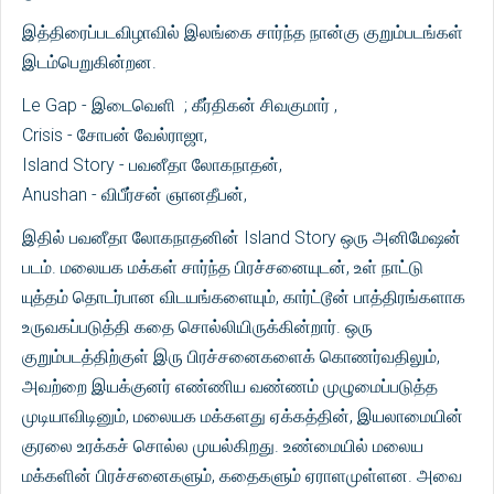
இத்திரைப்படவிழாவில் இலங்கை சார்ந்த நான்கு குறும்படங்கள்
இடம்பெறுகின்றன.
Le Gap - இடைவெளி ; கீர்திகன் சிவகுமார் ,
Crisis - சோபன் வேல்ராஜா,
Island Story - பவனீதா லோகநாதன்,
Anushan - விபீர்சன் ஞானதீபன்,
இதில் பவனீதா லோகநாதனின் Island Story ஒரு அனிமேஷன்
படம். மலையக மக்கள் சார்ந்த பிரச்சனையுடன், உள் நாட்டு
யுத்தம் தொடர்பான விடயங்களையும், கார்ட்டூன் பாத்திரங்களாக
உருவகப்படுத்தி கதை சொல்லியிருக்கின்றார். ஒரு
குறும்படத்திற்குள் இரு பிரச்சனைகளைக் கொணர்வதிலும்,
அவற்றை இயக்குனர் எண்ணிய வண்ணம் முழுமைப்படுத்த
முடியாவிடினும், மலையக மக்களது ஏக்கத்தின், இயலாமையின்
குரலை உரக்கச் சொல்ல முயல்கிறது. உண்மையில் மலைய
மக்களின் பிரச்சனைகளும், கதைகளும் ஏராளமுள்ளன. அவை