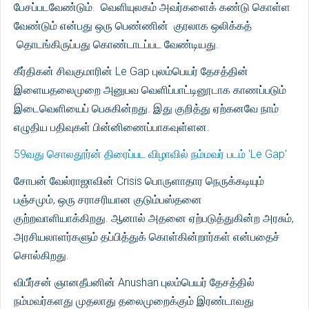
பேசப்படவேண்டும். வெளியுலகம் அவர்களைக் கண்டு கொள்ள
வேண்டும் என்பது ஒரு பெண்ணின் குரலாக ஒலிக்கத்
தொடங்கிருப்பது கொண்டாடப்பட வேண்டியது.
கீர்திகன் சிவகுமாரின் Le Gap புலம்பெயர் தேசத்தின்
இளையதலைமுறை அனுபவ வெளிப்பாட்டினூடாக காணப்படும்
இடைவெளியைப் பெசுகின்றது. இது குறித்து ஏற்கனவே நாம்
எழுதிய பதிவுகள் பின்னிணைப்பாகவுள்ளன.
59வது சொலதூர்ன் திரைப்பட விழாவில் நம்மவர் படம் 'Le Gap'
சோபன் வேல்ராஜாவின் Crisis பொருளாதார நெருக்கடியும்
பஞ்சமும், ஒரு சராசரியான குடும்பஸ்தனை
குற்றவாளியாக்கிறது. ஆனால் அதனை ஏற்படுத்துகின்ற அரசும்,
அரசியலாளர்களும் தப்பித்துக் கொள்கின்றார்கள் என்பதைச்
சொல்கிறது.
விபீர்சன் ஞானதீபனின் Anushan புலம்பெயர் தேசத்தில்
நம்மவர்களது முதலாது தலைமுறைக்கும் இரண்டாவது