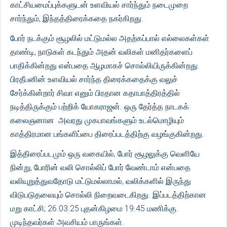
காட்சியமைப்புக்களுடன் உளவியல் சார்ந்தும் நடைமுறை
சார்ந்தும், இந்தத்திரைக்கதை நகர்கிறது.
போர் நடக்கும் சூழலில் மட்டுமல்ல அதற்கப்பால் எல்லைகள்கள்
தாண்டி, நாடுகள் கடந்தும் அதன் வலிகள் மனிதர்களைப்
பாதிக்கின்றது என்பதை ஆழமாகச் சொல்லியிருக்கின்றது.
பிரதீபனின் உளவியல் சார்ந்த திரைக்கதைக்கு வலுச்
சேர்க்கின்றார் சிவா எனும் பிரதான கதாபாத்திரத்தில்
நடித்திருக்கும் பற்றிக் யோகராஜன். ஒரு தேர்த்த நாடகக்
கலைஞனான அவரது முகபாவங்களும் உடல்மொழியும்
காத்திரமான பங்களிப்பை திரைப்படத்திற்கு வழங்குகின்றது.
இத்திரைப்படமும் ஒரு வகையில், போர் சூழலுக்கு வெளியே
நின்று, போரின் வலி சொல்லிப் போர் வேண்டாம் என்பதை
வலியுறுத்துவதோடு மட்டுமல்லாமல், வலிக்களில் இருந்து
விடுபடுதலையும் சொல்லி நிறைவடைகிறது. இப்படத்திற்கான
மறு காட்சி; 26.03.25 புதன்கிழமை 19.45 மணிக்கு.
முடிந்தவர்கள் அவசியம் பாருங்கள்.