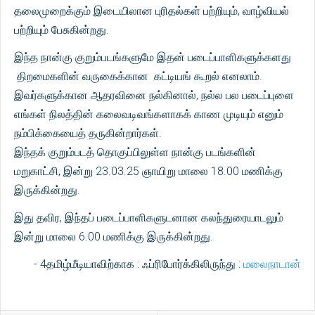
தலைமுறைக்கும் இடையிலான புரிதல்கள் பற்றியும், வாழ்வியல்
பற்றியும் பேசுகின்றது.
இந்த நான்கு குறும்படங்களுமே இதன் படைப்பாளிகளுக்களது
திறமைகளின் வருகைக்கான கட்டியங் கூறல் எனலாம்.
இவர்களுக்கான ஆதரவினை நல்கினால், நல்ல பல படைப்புளை
எங்கள் நிலத்தின் கலைவடிவங்களாகக் காண முடியும் எனும்
நம்பிக்கையைத் தருகின்றார்கள்.
இந்தக் குறும்படத் தொகுப்பிலுள்ள நான்கு படங்களின்
மறுகாட்சி, இன்று 23.03.25 ஞாயிறு மாலை 18.00 மணிக்கு
இருக்கின்றது.
இது தவிர, இந்தப் படைப்பாளிகளுடனான கலந்துரையாடலும்
இன்று மாலை 6.00 மணிக்கு இருக்கின்றது.
- 4தமிழ்மீடியாவிற்காக : ஃப்ரிபோர்க்கிலிருந்து :
மலைநாடான்