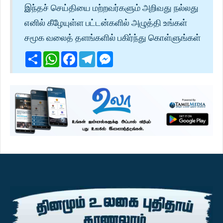
இந்தச் செய்தியை மற்றவர்களும் அறிவது நல்லது
எனில் கீழேயுள்ள பட்டன்களில் அழுத்தி உங்கள்
சமூக வலைத் தளங்களில் பகிர்ந்து கொள்ளுங்கள்
Share
WhatsApp
Facebook
Telegram
Messenger