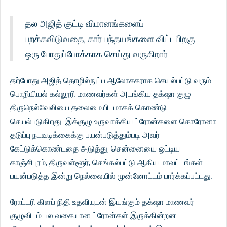
தல அஜித் குட்டி விமானங்களைப்
பறக்கவிடுவதை, கார் பந்தயங்களை விட்டபிறகு
ஒரு போதுப்போக்காக செய்து வருகிறார்.
தற்போது அஜித் தொழில்நுட்ப ஆலோசகராக செயல்பட்டு வரும்
பொறியியல் கல்லூரி மாணவர்கள் அடங்கிய தக்‌ஷா குழு
திருநெல்வேலியை தலைமையிடமாகக் கொண்டு
செயல்படுகிறது. இக்குழு உருவாக்கிய ட்ரோன்களை கொரோனா
தடுப்பு நடவடிக்கைக்கு பயன்படுத்தும்படி அவர்
கேட்டுக்கொண்டதை அடுத்து, சென்னையை ஒட்டிய
காஞ்சிபுரம், திருவள்ளூர், செங்கல்பட்டு ஆகிய மாவட்டங்கள்
பயன்படுத்த இன்று நெல்லையில் முன்னோட்டம் பார்க்கப்பட்டது.
ரோட்டரி கிளப் நிதி உதவியுடன் இயங்கும் தக்‌ஷா மாணவர்
குழுவிடம் பல வகையான ட்ரோன்கள் இருக்கின்றன.