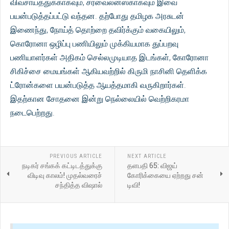
விவசாயத்துக்காகவும், சர்வைலன்ஸ்காகவும் இவை
பயன்படுத்தப்பட்டு வந்தன. தற்போது தமிழக அரசுடன்
இணைந்து, நோய்த் தொற்றை தவிர்க்கும் வகையிலும்,
கொரோனா ஒழிப்பு பணியிலும் முக்கியமாக துப்பறவு
பணியாளர்கள் அதிகம் செல்லமுடியாத இடங்கள், கோரோனா
சிகிச்சை மையங்கள் ஆகியவற்றில் கிருமி நாசினி தெளிக்க
ட்ரோன்களை பயன்படுத்த ஆயத்தமாகி வருகிறார்கள்.
இதற்கான சோதனை இன்று நெல்லையில் வெற்றிகரமா
நடைபெற்றது.
PREVIOUS ARTICLE
NEXT ARTICLE
நடிகர் சங்கக் கட்டிடத்துக்கு
தளபதி 65: விஜய்
விடிவு காலம்! முதல்வரைச்
கோரிக்கையை ஏற்றது சன்
சந்தித்த விஷால்
டிவி!