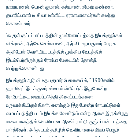
நாராயணன், பொன் குமரன், கல்யாண், ரமேஷ் கண்ணா,
தயாரிப்பாளர் டி சிவா உள்ளிட்ட ஏராளமானவர்கள் கலந்து
கொண்டனர்.
‘கூகுள் குட்டப்பா’ படத்தின் முன்னோட்டத்தை இயக்குநர்கள்
விக்ரமன், ஆர்கே செல்வமணி, ஆர் வி. உதயகுமார் பேரரசு
ஆகியோர் வெளியிட, படத்தில் முக்கிய வேடத்தில்
இடம்பெற்றிருக்கும் ரோபோ மேடையில் தோன்றி
பெற்றுக்கொண்டது.
இயக்குநர் ஆர் வி உதயகுமார் பேசுகையில், '' 1980களில்
ஹாலிவுட் இயக்குனர் ஸ்டீபன் ஸ்பீல்பர்க் இதுபோன்ற
ரோபோட்டை மையப்படுத்தி திரைப்படங்களை
உருவாக்கியிருக்கிறார். எனக்கும் இதுபோன்ற ரோபாட்டுகள்
மையப்படுத்தி படம் இயக்க வேண்டும் என்ற ஆசை இருக்கிறது.
மலையாளத்தில் வெளியான ஆண்ட்ராய்டு குஞ்சப்பன் படத்தை
பார்த்தேன். அந்த படம் தமிழில் வெளியானால் மிகப் பெரும்