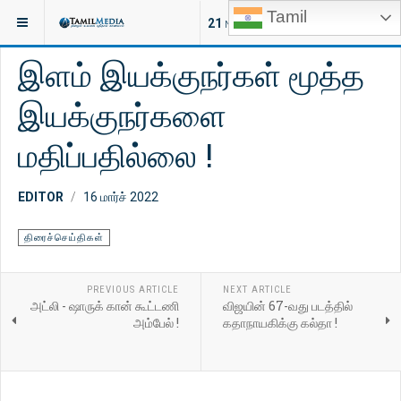
Tamil
இருக்குமிடம்:
சினிமா
திரைச்செய்திகள்
21
NEW ARTICLES
இளம் இயக்குநர்கள் மூத்த
இயக்குநர்களை
மதிப்பதில்லை !
EDITOR
16 மார்ச் 2022
திரைச்செய்திகள்
PREVIOUS ARTICLE
NEXT ARTICLE
அட்லி - ஷாருக் கான் கூட்டணி
விஜயின் 67-வது படத்தில்
அம்பேல் !
கதாநாயகிக்கு கல்தா !