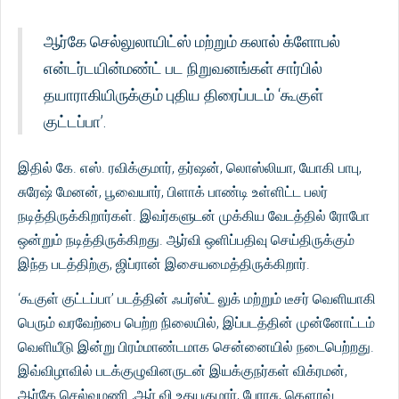
ஆர்கே செல்லுலாயிட்ஸ் மற்றும் கலால் க்ளோபல்
என்டர்டயின்மண்ட் பட நிறுவனங்கள் சார்பில்
தயாராகியிருக்கும் புதிய திரைப்படம் ‘கூகுள்
குட்டப்பா’.
இதில் கே. எஸ். ரவிக்குமார், தர்ஷன், லொஸ்லியா, யோகி பாபு,
சுரேஷ் மேனன், பூவையார், பிளாக் பாண்டி உள்ளிட்ட பலர்
நடித்திருக்கிறார்கள். இவர்களுடன் முக்கிய வேடத்தில் ரோபோ
ஒன்றும் நடித்திருக்கிறது. ஆர்வி ஒளிப்பதிவு செய்திருக்கும்
இந்த படத்திற்கு, ஜிப்ரான் இசையமைத்திருக்கிறார்.
‘கூகுள் குட்டப்பா’ படத்தின் ஃபர்ஸ்ட் லுக் மற்றும் டீசர் வெளியாகி
பெரும் வரவேற்பை பெற்ற நிலையில், இப்படத்தின் முன்னோட்டம்
வெளியீடு இன்று பிரம்மாண்டமாக சென்னையில் நடைபெற்றது.
இவ்விழாவில் படக்குழுவினருடன் இயக்குநர்கள் விக்ரமன்,
ஆர்கே செல்வமணி ,ஆர் வி உதயகுமார், பேரரசு, கௌரவ்