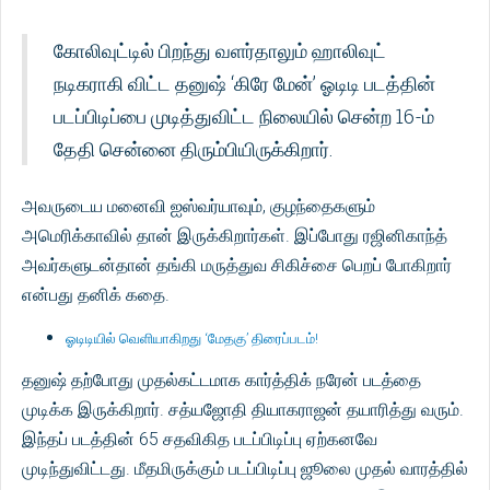
கோலிவுட்டில் பிறந்து வளர்தாலும் ஹாலிவுட்
நடிகராகி விட்ட தனுஷ் ‘கிரே மேன்’ ஓடிடி படத்தின்
படப்பிடிப்பை முடித்துவிட்ட நிலையில் சென்ற 16-ம்
தேதி சென்னை திரும்பியிருக்கிறார்.
அவருடைய மனைவி ஐஸ்வர்யாவும், குழந்தைகளும்
அமெரிக்காவில் தான் இருக்கிறார்கள். இப்போது ரஜினிகாந்த்
அவர்களுடன்தான் தங்கி மருத்துவ சிகிச்சை பெறப் போகிறார்
என்பது தனிக் கதை.
ஓடிடியில் வெளியாகிறது ‘மேதகு’ திரைப்படம்!
தனுஷ் தற்போது முதல்கட்டமாக கார்த்திக் நரேன் படத்தை
முடிக்க இருக்கிறார். சத்யஜோதி தியாகராஜன் தயாரித்து வரும்.
இந்தப் படத்தின் 65 சதவிகித படப்பிடிப்பு ஏற்கனவே
முடிந்துவிட்டது. மீதமிருக்கும் படப்பிடிப்பு ஜூலை முதல் வாரத்தில்