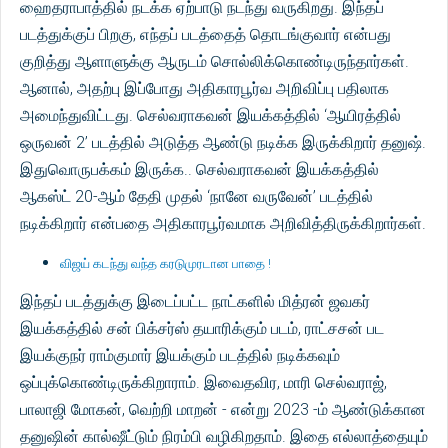
ஹைதராபாத்தில் நடக்க ஏற்பாடு நடந்து வருகிறது. இந்தப்
படத்துக்குப் பிறகு, எந்தப் படத்தைத் தொடங்குவார் என்பது
குறித்து ஆளாளுக்கு ஆருடம் சொல்லிக்கொண்டிருந்தார்கள்.
ஆனால், அதற்பு இப்போது அதிகாரபூர்வ அறிவிப்பு பதிலாக
அமைந்துவிட்டது. செல்வராகவன் இயக்கத்தில் ‘ஆயிரத்தில்
ஒருவன் 2’ படத்தில் அடுத்த ஆண்டு நடிக்க இருக்கிறார் தனுஷ்.
இதுவொருபக்கம் இருக்க.. செல்வராகவன் இயக்கத்தில்
ஆகஸ்ட் 20-ஆம் தேதி முதல் ‘நானே வருவேன்’ படத்தில்
நடிக்கிறார் என்பதை அதிகாரபூர்வமாக அறிவித்திருக்கிறார்கள்.
விஜய் கடந்து வந்த கரடுமுரடான பாதை !
இந்தப் படத்துக்கு இடைப்பட்ட நாட்களில் மித்ரன் ஜவகர்
இயக்கத்தில் சன் பிக்சர்ஸ் தயாரிக்கும் படம், ராட்சசன் பட
இயக்குநர் ராம்குமார் இயக்கும் படத்தில் நடிக்கவும்
ஒப்புக்கொண்டிருக்கிறாராம். இவைதவிர, மாரி செல்வராஜ்,
பாலாஜி மோகன், வெற்றி மாறன் - என்று 2023 -ம் ஆண்டுக்கான
தனுஷின் கால்ஷீட்டும் நிரம்பி வழிகிறதாம். இதை எல்லாத்தையும்