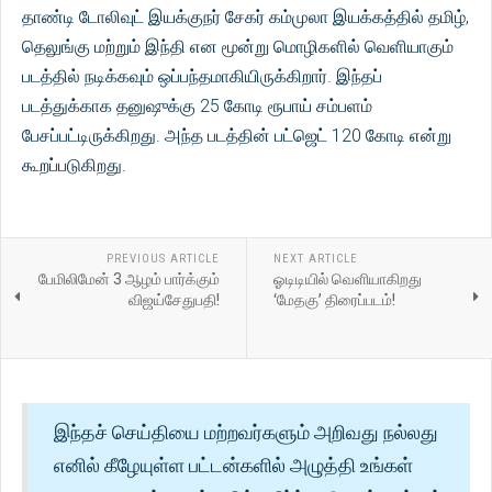
தாண்டி டோலிவுட் இயக்குநர் சேகர் கம்முலா இயக்கத்தில் தமிழ்,
தெலுங்கு மற்றும் இந்தி என மூன்று மொழிகளில் வெளியாகும்
படத்தில் நடிக்கவும் ஒப்பந்தமாகியிருக்கிறார். இந்தப்
படத்துக்காக தனுஷுக்கு 25 கோடி ரூபாய் சம்பளம்
பேசப்பட்டிருக்கிறது. அந்த படத்தின் பட்ஜெட் 120 கோடி என்று
கூறப்படுகிறது.
PREVIOUS ARTICLE
NEXT ARTICLE
பேமிலிமேன் 3 ஆழம் பார்க்கும்
ஓடிடியில் வெளியாகிறது
விஜய்சேதுபதி!
‘மேதகு’ திரைப்படம்!
இந்தச் செய்தியை மற்றவர்களும் அறிவது நல்லது
எனில் கீழேயுள்ள பட்டன்களில் அழுத்தி உங்கள்