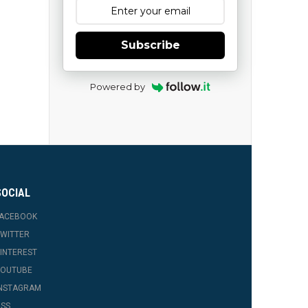
Subscribe
Powered by
SOCIAL
FACEBOOK
WITTER
INTEREST
YOUTUBE
INSTAGRAM
SS