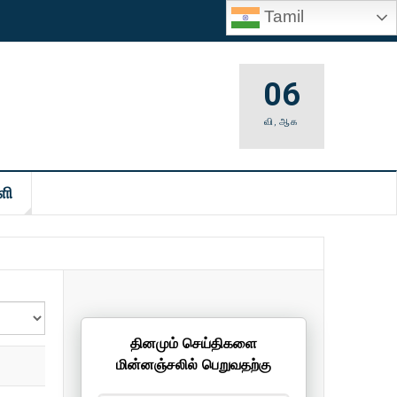
Tamil
06
வி
,
ஆக
ளி
தினமும் செய்திகளை
மின்னஞ்சலில் பெறுவதற்கு