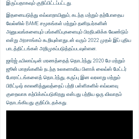
இருப்பதாகவும் குறிப்பிட்டப்பட்டது.
இதனையடுத்து எவ்வாறாயினும், கடந்த மற்றும் தற்போதைய
வேல்ஸில் BAME சமூகங்கள் மற்றும் தனிநபர்களின்
அனுபவங்களையும் பங்களிப்புகளையும் பிரதிபலிக்க வேண்டும்
என்று அரசாங்கம் கூறியுள்ளதுடன் வரும் 2022 முதல் இப் புதிய
பாடத்திட்டங்கள் அறிமுகப்படுத்தப்படவுள்ளன.
ஜார்ஜ் ஃபிலாய்டின் மரணத்தைத் தொடர்ந்து 2020 மே மற்றும்
ஜூன் மாதங்களில் நடந்த உலகளாவிய பிளாக் லைவ்ஸ் மேட்டர்
போராட்டங்களைத் தொடர்ந்து, கருப்பு இன வரலாறு மற்றும்
பிரிட்டிஷ் காலனித்துவத்தைப் பற்றி பள்ளிகளில் எவ்வளவு
குறைவாக கற்பிக்கப்படுகிறது என்பது பற்றிய ஒரு விவாதம்
தொடங்கியது குறிப்பிடதக்கது.