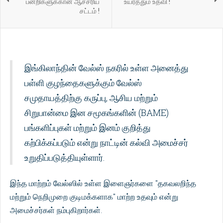
பன்றிகளுக்கான ஆச்சரிய
உயர்த்தும் உதவி !
சட்டம் !
இங்கிலாந்தின் வேல்ஸ் நகரில் உள்ள அனைத்து
பள்ளி குழந்தைகளுக்கும் வேல்ஸ்
சமுதாயத்திற்கு கருப்பு, ஆசிய மற்றும்
சிறுபான்மை இன சமூகங்களின் (BAME)
பங்களிப்புகள் மற்றும் இனம் குறித்து
கற்பிக்கப்படும் என்று நாட்டின் கல்வி அமைச்சர்
உறுதிப்படுத்தியுள்ளார்.
இந்த மாற்றம் வேல்ஸில் உள்ள இளைஞர்களை "தகவலறிந்த
மற்றும் நெறிமுறை குடிமக்களாக" மாற்ற உதவும் என்று
அமைச்சர்கள் நம்புகிறார்கள்.