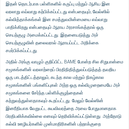
இதன் தொடர்பாக பள்ளிகளில் கருப்பு மற்றும் ஆசிய இன
வரலாறு எவ்வாறு கற்பிக்கப்பட்டது என்பதையும், வேல்ஸில்
கல்வித்தாக்கங்கள் இன சமத்துவமின்மையை எவ்வாறு
பாதிக்கிறது என்பதையும் ஆராய அரசாங்கத்தால் ஒரு
செயற்குழு அமைக்கப்பட்டது. இதனையடுத்து அச்
செயற்குழுவின் தலைவரால் ஆராயப்பட்ட அறிக்கை
சமர்பிக்கப்பட்டது.
அதில் அங்கு வாழும் குறிப்பிட்ட BAME போன்ற சில சிறுபான்மை
சமூகங்களின் வரலாற்றைப் பிரதிநிதித்துவப்படுத்தத் தவறிய
ஒரு பாடத்திட்டத்தாலும், கடந்த கால மற்றும் நிகழ்கால
சமூகங்களின் பங்களிப்புகள் அற்ற ஒரு கல்விமுறைமையே அச்
சமூகங்களை சேர்ந்த பள்ளிக்குழந்தைகள்
கற்றுவந்துள்ளதாகவும் கூறப்பட்டது. மேலும் வேல்ஸின்
இனரீதியாக வேறுபட்ட சுயவிவரத்தை அவை போதுமானதாக
பிரதிபலிக்கவில்லை எனவும் தெரிவிக்கப்பட்டுள்ளது. அத்தோடு
கல்வி ஊழியர்களில் முன்மாதிரிகளின் பற்றாக்குறை