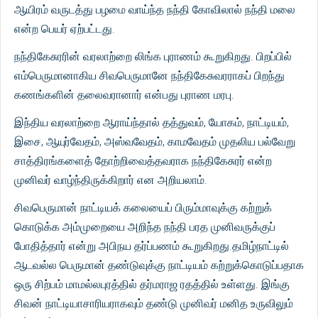
ஆயிரம் வருடத்து பழமை வாய்ந்த நந்தி கோவிலால் நந்தி மலை
என்ற பெயர் ஏற்பட்டது.
நந்திகேசுரரின் வரலாற்றை லிங்க புராணம் கூறுகிறது. பிறப்பில்
எம்பெருமானாகிய சிவபெருமானே நந்திகேசுவரராகப் பிறந்து
கணங்களின் தலைவரானார் என்பது புராண மரபு.
இந்திய வரலாற்றை ஆராய்ந்தால் தத்துவம், யோகம், நாட்டியம்,
இசை, ஆயுர்வேதம், அஸ்வவேதம், காமவேதம் முதலிய பல்வேறு
சாத்திரங்களைத் தோற்றிவைத்தவராக நந்திகேசுரர் என்ற
முனிவர் வாழ்ந்திருக்கிறார் என அறியலாம்.
சிவபெருமான் நாட்டியக் கலையைப் பிரும்மாவுக்கு கற்றுக்
கொடுக்க அம்முறையை அறிந்த நந்தி பரத முனிவருக்குப்
போதித்தார் என்று அபிநய தர்ப்பணம் கூறுகிறது.தமிழ்நாட்டில்
ஆடவல்ல பெருமான் தண்டுவுக்கு நாட்டியம் கற்றுக்கொடுப்பதாக
ஒரு சிற்பம் மாமல்லபுரத்தில் தர்மராஜ ரதத்தில் உள்ளது. இங்கு
சிவன் நாட்டியாசாரியராகவும் தண்டு முனிவர் மனித உருவிலும்