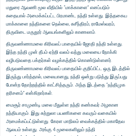
மதுரை ஆவணி மூல வீதியில் “மாக்காளை” எனப்படும்
சுதையால் அமைக்கப்பட்ட பிரமாண்ட நந்தி உள்ளது. இத்தகைய
மாக்காளை நந்திகளை நெல்லை, சுசீந்திரம், ராமேஸ்வரம்,
திருவிடை மருதூர் ஆலயங்களிலும் காணலாம்.
திருவண்ணாமலை கிரிவலப் பாதையில் ஜோதி நந்தி உள்ளது.
இந்த நந்தி முன் தீபம் ஏற்றி வலம் வந்து மலையை நோக்கி
வழிபடுவதை பக்தர்கள் வழக்கத்தில் கொண்டுள்ளனர்.
திருவண்ணாமலை கிரிவலப் பாதையில் குறிப்பிட்ட ஒரு இடத்தில்
இருந்து பார்த்தால், மலையானது, நந்தி ஒன்று படுத்து இருப்பது
போன்ற தோற்றத்தில் காட்சித்தரும். அந்த இடத்தை “நந்திமுக
தரிசனம்” என்கிறார்கள்.
மைசூர் சாமுண்டி மலை மீதுள்ள நந்தி கண்கவர் அழகான
நந்தியாகும். இது சுற்றுலா பயணிகளை கவரும் வகையில்
அமைக்கப்பட்டுள்ளது. கேரள மாநிலம் வைக்கத்தில் மகாதேவ
ஆலயம் உள்ளது. அங்கு 4 மூலைகளிலும் நந்தி