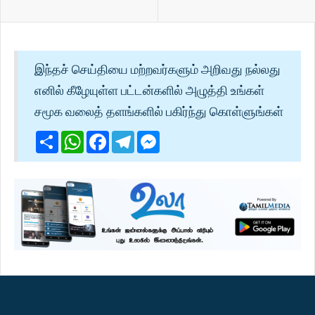
இந்தச் செய்தியை மற்றவர்களும் அறிவது நல்லது
எனில் கீழேயுள்ள பட்டன்களில் அழுத்தி உங்கள்
சமூக வலைத் தளங்களில் பகிர்ந்து கொள்ளுங்கள்
Share
WhatsApp
Facebook
Telegram
Messenger