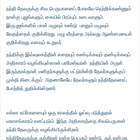
நந்தி தேவருக்கு சிவ பெருமானைப் போலவே நெற்றிக்கண்ணும்
நான்கு புஜங்களும், கையில் பிரம்பும், உடைவாளும்,
இருபுஜங்களில் மான் மழுவும் உண்டு. மானும் மழுவும்
வேதத்தைக் குறிக்கிறது. மழு வீரத்தை அல்லது ஆண்மையைக்
குறிக்கிறது எனவும் கூறுவர்.
நந்திக்கு இவ்வுலகத்தின் எதையும் கண்டிக்கவும் தண்டிக்கவும்
அதிகாரம் வழங்கியுள்ளான் பரமேஸ்வரன். நந்தியின் அருள்
இருந்தால்தான் மனிதர்களுக்கு மட்டுமின்றி தேவர்களுக்கும்
முக்தி கிடைக்கும். அதனாலேயே தேவர்களும் நந்திதேவரைப்
போற்றித் துதிக்கின்றனர்.
எல்லா உயிர்களையும் ஒரு காலத்தில் ஓய்வு படுத்துதல்
மகாசங்காரம் எனப்படும். இந்த அதிகாரத்தை சிவபெருமான்
நந்தி தேவருக்கு வழங்கியிருக்கிறார்.
நந்திதேவருக்கு ருத்திரன் என்ற பெயரும் உண்டு. ருத் என்பது