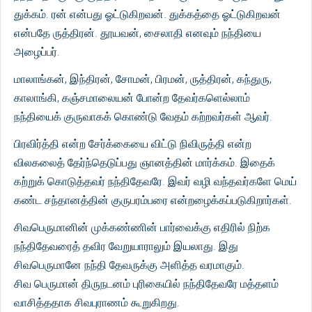
துக்கம். ரன் என்பது ஓட்டுகிறவன். துக்கத்தை ஓட்டுகிறவன்
என்பதே ருத்திரன். தூயவன், சைலாதி எனவும் நந்தியை
அழைப்பர்.
மாலாங்கன், இந்திரன், சோமன், பிரமன், ருத்திரன், கந்துரு,
காலாங்கி, கஞ்சமாலையன் போன்ற தேவர்களெல்லாம்
நந்தியைக் குருவாகக் கொண்டு வேதம் கற்றவர்கள் ஆவர்.
பிரவிர்த்தி என்ற சேர்க்கையை விட்டு நிவிருத்தி என்ற
விலகலைத் தேர்ந்தெடுப்பது ஞானத்தின் மார்க்கம். இதைக்
கற்றுக் கொடுத்தவர் நந்திதேவரே. இவர் வழி வந்தவர்களே மெய்
கண்ட சந்தானத்தின் குருபரம்பரை என்றழைக்கப்படுகிறார்கள்.
சிவபெருமானின் முக்கண்ணின் பார்வைக்கு எதிரில் நிற்க
நந்திதேவரைத் தவிர வேறுயாராலும் இயலாது. இது
சிவபெருமானே நந்தி தேவருக்கு அளித்த வரமாகும்.
சிவ பெருமான் திருநடனம் புரிகையில் நந்திதேவரே மத்தளம்
வாசித்ததாக சிவபுராணம் கூறுகிறது.