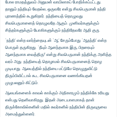
போல ராமதத்துவம் அனுமன் வாயிலாகப் போதிக்கப்பட்டது.
தானும் நந்தியும் வேறல்ல, ஒருவரே என்று சிவபெருமான் நந்தி
புராணத்தில் கூறுகிறார். நந்தியைத் தொழுவது
சிவபெருமானைத் தொழுவதே ஆகும். முனிவர்களுக்கும்
சித்தர்களுக்கும் யோகிகளுக்கும் நந்திதேவரே ஆதி குரு.
`நந்தி’ என்ற வார்த்தையுடன் `ஆ’ சேரும்போது `ஆநந்தி’ என்ற
பொருள் தருகிறது. `நீயும் ஆனந்தமாக இரு, பிறரையும்
ஆனந்தமாக வைத்திரு!’ என்று சிவபெருமான் நந்திக்கு அளித்த
வரம் அது. நந்தியைத் தொழாமல் சிவபெருமானைத் தொழ
முடியாது. ஆலயத்தில் நந்தியை மட்டுமே தொழுதுவிட்டு
திரும்பிவிட்டால் கூட சிவபெருமானை வணங்கியதன்
முழுபலனும் கிட்டும்.
ஆலயங்களைக் காவல் காக்கும் அதிகாரமும் நந்திக்கே உரியது
என்பது தெளிவாகிறது. இதன் அடையாளமாகத் தான்
திருக்கோவில்களின் மதில் சுவர்களில் நந்தியின் திருவுருவை
அமைத்துள்ளனர்.