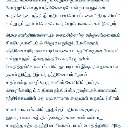
தோற்றுவித்தவரும் நந்திகேசுவரரே என்று பல நூல்கள்
கூறுகின்றன. நந்தி இயற்றிய பல செய்யுட்களை ”ரதி ரகசியம்”
என்று தம் நூலில் கொக்கோகர் மேற்கோளாகக் காட்டுகிறார்.
ஆகம சாஸ்திரங்களையும், சைவசித்தாந்த தத்துவங்களையும்
சிவபெருமானிடம் அறிந்து உலகுக்குப் போதித்தவர்
நந்திகேசுவரரே. சைவமரபில் தலையாயது ”சிவஞான போதம்”
என்னும் நூல். இதை நந்திகேசுவரரே முதலில்
போதித்தார்சிவாலயங்களில் துவாரபாலர் இருவரில் தலையில்
சூலம் தரித்து நிற்பவர் நந்திகேசுவரர் ஆவார்.
சிதம்பரம் நடராஜப் பெருமானின் கோயிலில் நான்கு
கோபுரங்களிலும் அதிகார நந்தியின் உருவத்தைக் காணலாம்.
நந்திகேசுவரரின் மறு அவதாரமாக அனுமான் கருதப்படுகிறார்.
சில சிவாலயங்களில் நந்திக்குப் பதிலாகக் குரங்கு
தூவாரபாலனாகத் திகழ்வதைக் காணலாம். எவ்வாறு
சிவதத்துவத்தை நந்தி வாயிலாகப் பரமன் போதித்தாரோ அதே