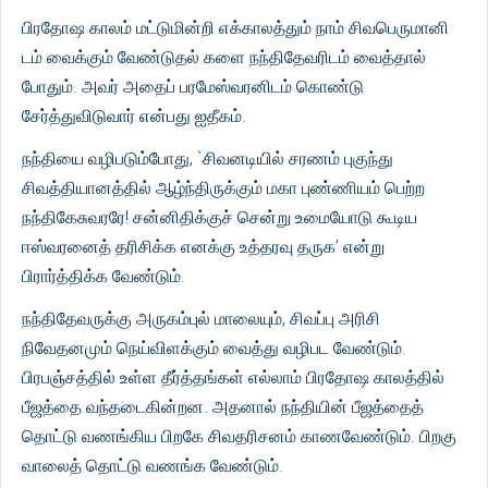
பிரதோஷ காலம் மட்டுமின்றி எக்காலத்தும் நாம் சிவபெருமானி
டம் வைக்கும் வேண்டுதல் களை நந்திதேவரிடம் வைத்தால்
போதும். அவர் அதைப் பரமேஸ்வரனிடம் கொண்டு
சேர்த்துவிடுவார் என்பது ஐதீகம்.
நந்தியை வழிபடும்போது, `சிவனடியில் சரணம் புகுந்து
சிவத்தியானத்தில் ஆழ்ந்திருக்கும் மகா புண்ணியம் பெற்ற
நந்திகேசுவரரே! சன்னிதிக்குச் சென்று உமையோடு கூடிய
ஈஸ்வரனைத் தரிசிக்க எனக்கு உத்தரவு தருக’ என்று
பிரார்த்திக்க வேண்டும்.
நந்திதேவருக்கு அருகம்புல் மாலையும், சிவப்பு அரிசி
நிவேதனமும் நெய்விளக்கும் வைத்து வழிபட வேண்டும்.
பிரபஞ்சத்தில் உள்ள தீர்த்தங்கள் எல்லாம் பிரதோஷ காலத்தில்
பீஜத்தை வந்தடைகின்றன. அதனால் நந்தியின் பீஜத்தைத்
தொட்டு வணங்கிய பிறகே சிவதரிசனம் காணவேண்டும். பிறகு
வாலைத் தொட்டு வணங்க வேண்டும்.