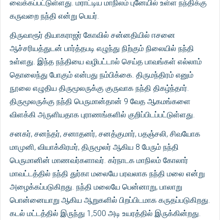
வைக்கப்பட்டுள்ளது. மராட்டிய மாநிலம் புனேயில் உள்ள நந்திக்கு
கருவறை நந்தி என்று பெயர்.
திருவாரூர் தியாகராஜர் கோவில் சன்னதியில் ஈசனை
ஆச்சரியத்துடன் பார்த்தபடி எழுந்து நிற்கும் நிலையில் நந்தி
உள்ளது. இந்த நந்தியை வழிபட்டால் செய்த பாவங்கள் எல்லாம்
தொலைந்து போகும் என்பது நம்பிக்கை. திருமந்திரம் எனும்
நூலை எழுதிய திருமூலருக்கு குருவாக நந்தி திகழ்ந்தார்.
திருமூலருக்கு நந்தி பெருமான்தான் 9 வேத ஆகமங்களை
விளக்கி அருளியதாக புராணங்களில் குறிப்பிடப்பட்டுள்ளது.
சனகர், சனந்தர், சனாதனர், சனத்குமார், பதஞ்சலி, சிவயோக
மாமுனி, வியாக்கிரமர், திருமூலர் ஆகிய 8 பேரும் நந்தி
பெருமானின் மாணவர்களாவர். கர்நாடக மாநிலம் கோலார்
மாவட்டத்தில் நந்தி துர்கா மலையே பரவலாக நந்தி மலை என்று
அழைக்கப்படுகிறது. நந்தி மலையே பென்னாறு, பாலாறு
பொன்னையாறு ஆகிய ஆறுகளில் பிறப்பிடமாக கருதப்படுகிறது.
கடல் மட்டத்தில் இருந்து 1,500 அடி உயரத்தில் இருக்கின்றது.