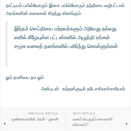
நாட்டியம் பயில்வோரும் இசை பயில்வோரும் நந்தியை வழிபட்டால்
அவர்களின் கலைகள் சிறந்து விளங்கும்.
இந்தச் செய்தியை மற்றவர்களும் அறிவது நல்லது
எனில் கீழேயுள்ள பட்டன்களில் அழுத்தி உங்கள்
சமூக வலைத் தளங்களில் பகிர்ந்து கொள்ளுங்கள்
ஓம் நமசிவய நம ஓம்
அன்புடன் : கந்தன்குடில் நடேசசிவாச்சாரியார்
PREVIOUS ARTICLE
NEXT ARTICLE
மூலிகைகளின் அரசி - துளசி
வளம் பெருகும் வைகாசி
விசாகம் !