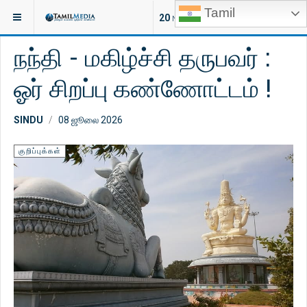
Tamil
இருக்குமிடம்:
ஆன்மீகம்
ஜோதிடம்
20
NEW ARTICLES
நந்தி - மகிழ்ச்சி தருபவர் :
ஓர் சிறப்பு கண்ணோட்டம் !
SINDU
08 ஜூலை 2026
குறிப்புக்கள்