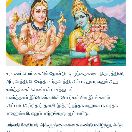
சரவணப்பொய்கையில் தோன்றிய குழந்தைகளை, நிதார்த்தினி,
அப்ரகேந்தி, மேகேந்தி, வர்தயேந்தி, அம்பா, துலா, எனும் ஆறு
கார்த்திகைப் பெண்கள் பாசத்துடன்
வளர்த்தனர்.இப்பெண்களின் பெயர்கள் சில இடங்களில்
அம்பிலி (அம்ரிதா), துளசி (நித்ரா), நந்தா, மஹாலயா, வரதா,
மாஹேஸ்வரி, எனும் மாற்றங்களுடனும் உண்டு.
பார்வதி தேவியார் அக்குழந்தைகளைக் கண்டு மகிழ்ந்து, அந்த