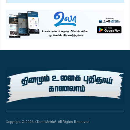
Copyright © 2026 4TamilMeida!. All Rights Reserved.