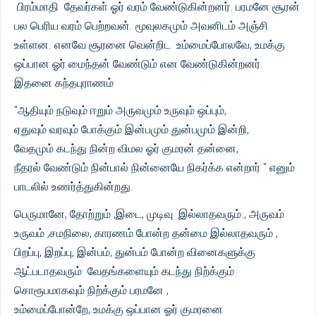
பிரம்மாதி தேவர்கள் ஓர் வரம் வேண்டுகின்றனர். பரமனே சூரன்
பல பெரிய வரம் பெற்றவன். மூவுலகமும் அவனிடம் அஞ்சி
உள்ளன. எனவே சூரனை வென்றிட உம்மைப்போலவே, உமக்கு
ஒப்பான ஓர் மைந்தன் வேண்டும் என வேண்டுகின்றனர்.
இதனை கந்தபுராணம்
"ஆதியும் நடுவும் ஈறும் அருவமும் உருவும் ஒப்பும்,
ஏதுவும் வரவும் போக்கும் இன்பமும் துன்பமும் இன்றி,
வேதமும் கடந்து நின்ற விமல ஓர் குமரன் தன்னை,
நீதரல் வேண்டும் நின்பால் நின்னையே நிகர்க்க என்றார் " எனும்
பாடலில் உணர்த்துகின்றது.
பெருமானே, தோற்றும் ,இடை, முடிவு இல்லாதவரும்., அருவம்
உருவம் ,சமநிலை, காரணம் போன்ற தன்மை இல்லாதவரும் ,
பிறப்பு, இறப்பு, இன்பம், துன்பம் போன்ற வினைகளுக்கு
ஆட்படாதவரும் வேதங்களையும் கடந்து நிற்க்கும்
சொரூபமாகவும் நிற்க்கும் பரமனே ,
உம்மைப்போன்றே, உமக்கு ஒப்பான ஓர் குமரனை