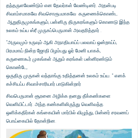
தந்தருளவேண்டும் என தேவர்கள் வேண்டினர். அதன்படி
சிவாம்சமாகவே சிவசொரூபமாகவே கருணைக்கொண்ட
ஆறுதிருமுகங்களும், பன்னிரு திருகரங்களும் கொணடு இந்த
உலகம் உய்ய ஸ்ரீ முருகப்பெருமான் அவதரித்தார் .
"அருவமும் உருவும் ஆகி அநாதியாய்ப் பலவாய் ஒன்றாய்ப்,
பிரமமாய் நின்ற ஜோதி பிழம்பது ஓர் மேனி யாகக்,
கருணைகூர் முகங்கள் ஆறும் கரங்கள் பன்னிரண்டும்
கொண்டே,
ஒருதிரு முருகன் வந்தாங்கு உதித்தனன் உலகம் உய்ய. " எனக்
கச்சியப்ப சிவாச்சாரியார் பாடுகின்றார்
சிவபெருமான் சூரனை அழிக்க தனது தீக்கண்களை
வெளியிட்டார். அந்த கண்களிலிருந்து வெளிவந்த
ஒளிக்கதிர்கள் கங்கையின் மார்பில் விழுந்து, பின்னர் சரவணப்
பொய்கையில் தோன்றின.