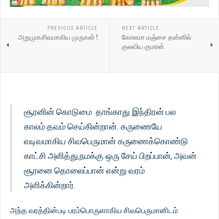
PREVIOUS ARTICLE
NEXT ARTICLE
அறுமுகசிவமாகிய முருகன் !
கோலமா மஞ்சை தன்னில்
குலவிய குமரன்
சூரனின் கொடுமை தாங்காது இந்திரன் பல
காலம் தவம் செய்கின்றான். கருணையே
வடிவமாகிய சிவபெருமான் கருணைக்கொண்டு
காட்சி அளித்து,நமக்கு ஒரு சேய் பிறப்பான், அவன்
சூரனை தொலைப்பான் என்று வரம்
அளிக்கின்றார்.
அந்த வரத்தின்படி பரம்பொருளாகிய சிவபெருமானிடம்