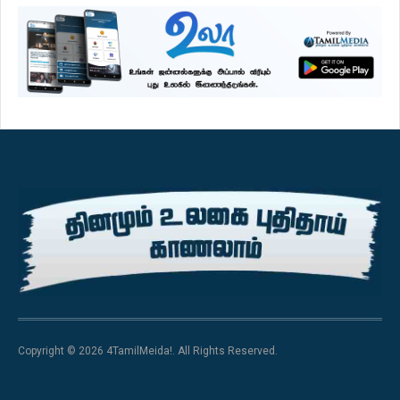
Copyright © 2026 4TamilMeida!. All Rights Reserved.